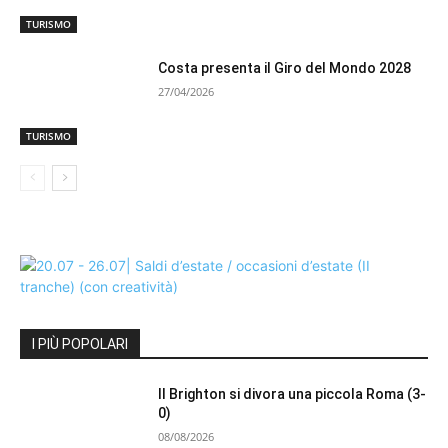
TURISMO
Costa presenta il Giro del Mondo 2028
27/04/2026
TURISMO
I PIÙ POPOLARI
Il Brighton si divora una piccola Roma (3-
0)
08/08/2026