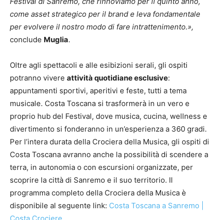
Festival di Sanremo, che rinnoviamo per il quinto anno,
come asset strategico per il brand e leva fondamentale
per evolvere il nostro modo di fare intrattenimento.»,
conclude
Muglia
.
Oltre agli spettacoli e alle esibizioni serali, gli ospiti
potranno vivere
attività quotidiane esclusive
:
appuntamenti sportivi, aperitivi e feste, tutti a tema
musicale. Costa Toscana si trasformerà in un vero e
proprio hub del Festival, dove musica, cucina, wellness e
divertimento si fonderanno in un’esperienza a 360 gradi.
Per l’intera durata della Crociera della Musica, gli ospiti di
Costa Toscana avranno anche la possibilità di scendere a
terra, in autonomia o con escursioni organizzate, per
scoprire la città di Sanremo e il suo territorio. Il
programma completo della Crociera della Musica è
disponibile al seguente link:
Costa Toscana a Sanremo |
Costa Crociere