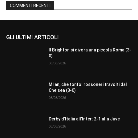
COMMENTI RECENTI
GLI ULTIMI ARTICOLI
Il Brighton si divora una piccola Roma (3-
0)
08/08/2026
Milan, che tonfo: rossoneri travolti dal
Chelsea (3-0)
08/08/2026
Derby d’Italia all’Inter: 2-1 alla Juve
08/08/2026