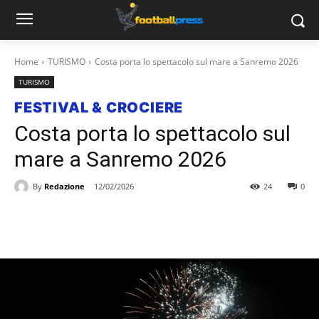
Home
TURISMO
Costa porta lo spettacolo sul mare a Sanremo 2026
TURISMO
FESTIVAL & CROCIERE
Costa porta lo spettacolo sul
mare a Sanremo 2026
By
Redazione
12/02/2026
24
0