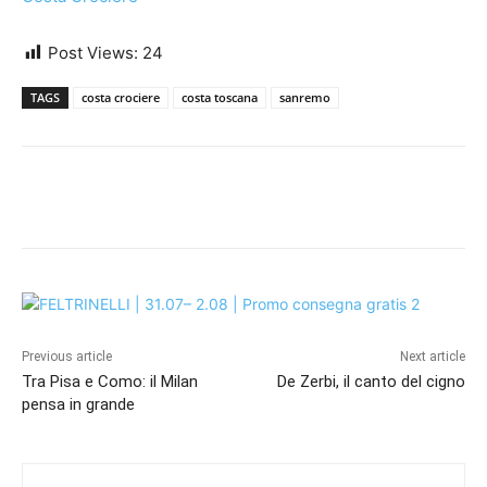
Post Views:
24
TAGS
costa crociere
costa toscana
sanremo
Previous article
Next article
Tra Pisa e Como: il Milan
De Zerbi, il canto del cigno
pensa in grande