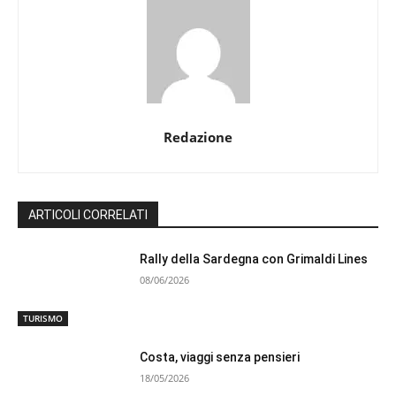
Redazione
ARTICOLI CORRELATI
Rally della Sardegna con Grimaldi Lines
08/06/2026
TURISMO
Costa, viaggi senza pensieri
18/05/2026