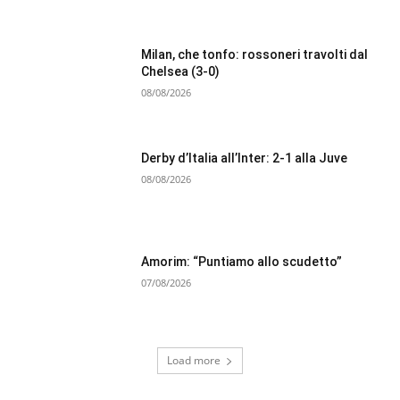
Milan, che tonfo: rossoneri travolti dal
Chelsea (3-0)
08/08/2026
Derby d’Italia all’Inter: 2-1 alla Juve
08/08/2026
Amorim: “Puntiamo allo scudetto”
07/08/2026
Load more