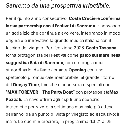
Sanremo da una prospettiva irripetibile.
Per il quinto anno consecutivo,
Costa Crociere conferma
la sua partnership con il Festival di Sanremo
, rinnovando
un sodalizio che continua a evolvere, integrando in modo
originale e innovativo la grande musica italiana con il
fascino del viaggio. Per l’edizione 2026,
Costa Toscana
torna protagonista del Festival come
palco sul mare
nella
suggestiva Baia di Sanremo
, con un programma
straordinario, dall’emozionante
Opening
con uno
spettacolo piromusicale memorabile, al grande ritorno
del
Deejay Time
, fino alle cinque serate speciali con
“MAX FOREVER – The Party Boat”
con protagonista
Max
Pezzali.
La nave offrirà agli ospiti uno scenario
incredibile per vivere la settimana musicale più attesa
dell’anno, da un punto di vista privilegiato ed esclusivo: il
mare. Le due minicrociere, in programma dal 21 al 25