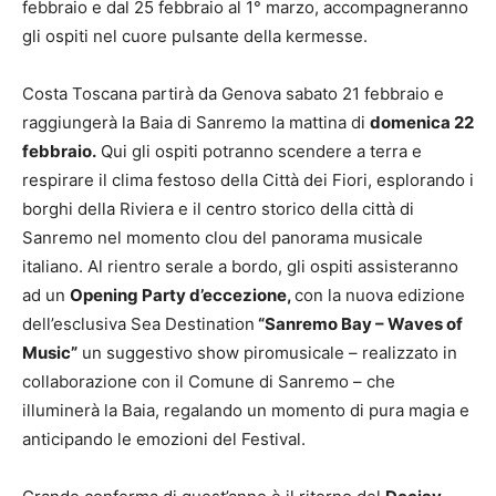
febbraio e dal 25 febbraio al 1° marzo, accompagneranno
gli ospiti nel cuore pulsante della kermesse.
Costa Toscana partirà da Genova sabato 21 febbraio e
raggiungerà la Baia di Sanremo la mattina di
domenica 22
febbraio.
Qui gli ospiti potranno scendere a terra e
respirare il clima festoso della Città dei Fiori, esplorando i
borghi della Riviera e il centro storico della città di
Sanremo nel momento clou del panorama musicale
italiano. Al rientro serale a bordo, gli ospiti assisteranno
ad un
Opening Party d’eccezione,
con la nuova edizione
dell’esclusiva Sea Destination
“Sanremo Bay – Waves of
Music”
un suggestivo show piromusicale – realizzato in
collaborazione con il Comune di Sanremo – che
illuminerà la Baia, regalando un momento di pura magia e
anticipando le emozioni del Festival.