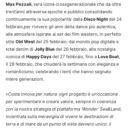
Max Pezzali,
vera icona crossgenerazionale che da oltre
trent’anni attraversa epoche e pubblici consolidando
continuamente la sua popolarità: dalla
Disco Night
del 24
febbraio,per rivivere gli anni della dance più autentica,
alle atmosfere ispirate ai set dei film western, in perfetto
stile
Old West
del 25 febbraio; dal mondo pop digitale e
total denim di
Jolly Blue
del 26 febbraio, alla nostalgia
iconica di
Happy Days
del 27 febbraio, fino a
Love Boat
,
il 28 febbraio, che chiuderà la settimana con eleganza e
romanticismo, celebrando i lenti che hanno segnato
intere generazioni.
«
Costa innova per natura: ogni progetto è un’occasione
per sperimentare e creare valore, sempre in coerenza
con la nostra strategia di piattaforma ‘Wonder’ Sea&Land,
incentrata sulla meraviglia di vivere le destinazioni di
terra e di mare da un punto di vista davvero unico: il