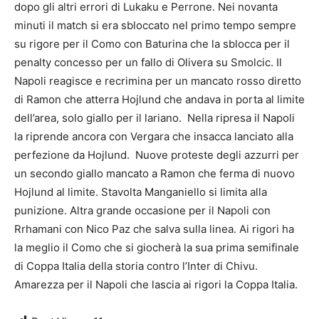
dopo gli altri errori di Lukaku e Perrone. Nei novanta
minuti il match si era sbloccato nel primo tempo sempre
su rigore per il Como con Baturina che la sblocca per il
penalty concesso per un fallo di Olivera su Smolcic. Il
Napoli reagisce e recrimina per un mancato rosso diretto
di Ramon che atterra Hojlund che andava in porta al limite
dell’area, solo giallo per il lariano. Nella ripresa il Napoli
la riprende ancora con Vergara che insacca lanciato alla
perfezione da Hojlund. Nuove proteste degli azzurri per
un secondo giallo mancato a Ramon che ferma di nuovo
Hojlund al limite. Stavolta Manganiello si limita alla
punizione. Altra grande occasione per il Napoli con
Rrhamani con Nico Paz che salva sulla linea. Ai rigori ha
la meglio il Como che si giocherà la sua prima semifinale
di Coppa Italia della storia contro l’Inter di Chivu.
Amarezza per il Napoli che lascia ai rigori la Coppa Italia.