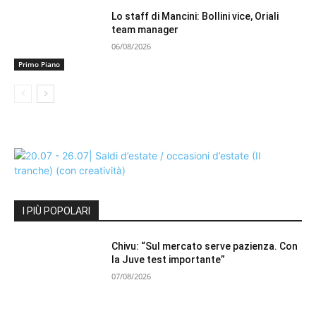
Lo staff di Mancini: Bollini vice, Oriali
team manager
06/08/2026
Primo Piano
I PIÙ POPOLARI
Chivu: “Sul mercato serve pazienza. Con
la Juve test importante”
07/08/2026