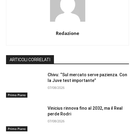
Redazione
ARTICOLI CORRELATI
Chivu: “Sul mercato serve pazienza. Con
la Juve test importante”
07/08/2026
Primo Piano
Vinicius rinnova fino al 2032, ma il Real
perde Rodri
07/08/2026
Primo Piano