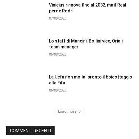
Vinicius rinnova fino al 2032, ma il Real
perde Rodri
07/08/2026
Lo staff di Mancini: Bollini vice, Oriali
team manager
06/08/2026
La Uefa non molla: pronto il boicottaggio
alla Fifa
06/08/2026
Load more
COMMENTI RECENTI