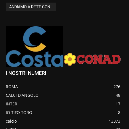
ANDIAMO A RETE CON...
I NOSTRI NUMERI
ROMA
276
CALCI D'ANGOLO
48
INTER
17
IO TIFO TORO
8
calcio
13373