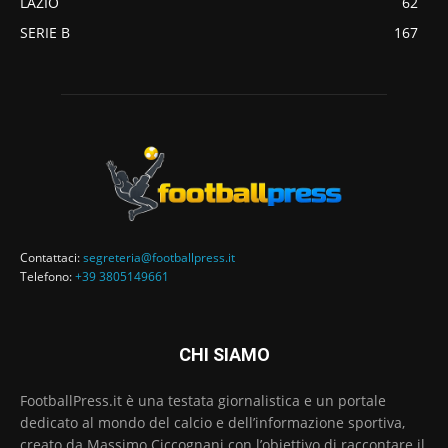
LAZIO
62
SERIE B
167
Contattaci:
segreteria@footballpress.it
Telefono:
+39 3805149661
CHI SIAMO
FootballPress.it è una testata giornalistica e un portale
dedicato al mondo del calcio e dell’informazione sportiva,
creato da Massimo Ciccognani con l’obiettivo di raccontare il