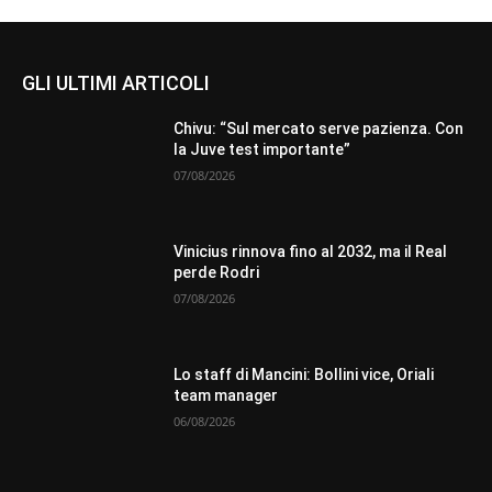
GLI ULTIMI ARTICOLI
Chivu: “Sul mercato serve pazienza. Con
la Juve test importante”
07/08/2026
Vinicius rinnova fino al 2032, ma il Real
perde Rodri
07/08/2026
Lo staff di Mancini: Bollini vice, Oriali
team manager
06/08/2026