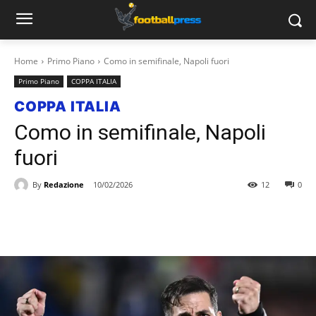
Home
Primo Piano
Como in semifinale, Napoli fuori
Primo Piano
COPPA ITALIA
COPPA ITALIA
Como in semifinale, Napoli
fuori
By
Redazione
10/02/2026
12
0