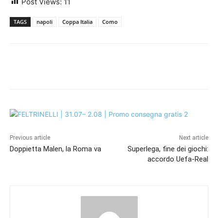
Post Views:
11
TAGS
napoli
Coppa Italia
Como
Previous article
Next article
Doppietta Malen, la Roma va
Superlega, fine dei giochi:
accordo Uefa-Real