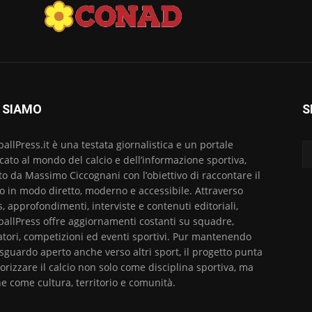
 SIAMO
S
ballPress.it è una testata giornalistica e un portale
cato al mondo del calcio e dell’informazione sportiva,
to da Massimo Ciccognani con l’obiettivo di raccontare il
io in modo diretto, moderno e accessibile. Attraverso
, approfondimenti, interviste e contenuti editoriali,
ballPress offre aggiornamenti costanti su squadre,
atori, competizioni ed eventi sportivi. Pur mantenendo
sguardo aperto anche verso altri sport, il progetto punta
lorizzare il calcio non solo come disciplina sportiva, ma
e come cultura, territorio e comunità.