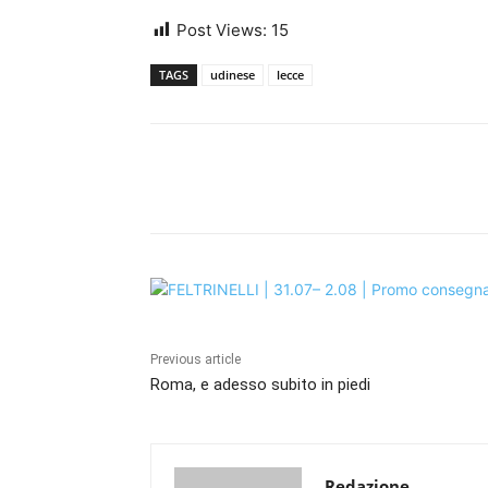
Post Views:
15
TAGS
udinese
lecce
Share
Previous article
Roma, e adesso subito in piedi
Redazione