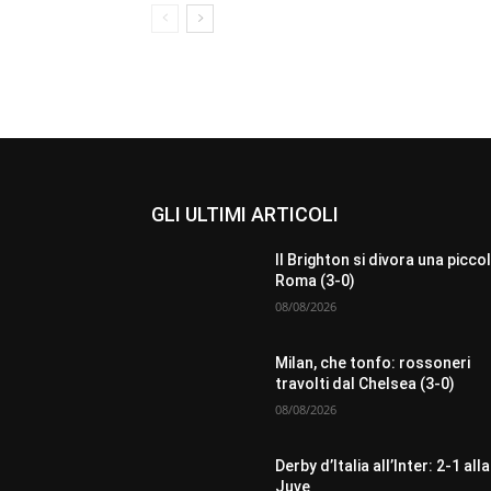
GLI ULTIMI ARTICOLI
Il Brighton si divora una picco
Roma (3-0)
08/08/2026
Milan, che tonfo: rossoneri
travolti dal Chelsea (3-0)
08/08/2026
Derby d’Italia all’Inter: 2-1 alla
Juve