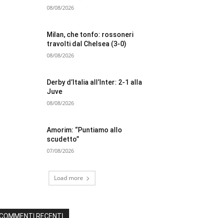
08/08/2026
Milan, che tonfo: rossoneri
travolti dal Chelsea (3-0)
08/08/2026
Derby d’Italia all’Inter: 2-1 alla
Juve
08/08/2026
Amorim: “Puntiamo allo
scudetto”
07/08/2026
Load more
COMMENTI RECENTI