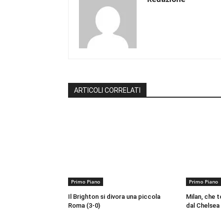
ARTICOLI CORRELATI
Primo Piano
Primo Piano
Il Brighton si divora una piccola
Milan, che t
Roma (3-0)
dal Chelsea 