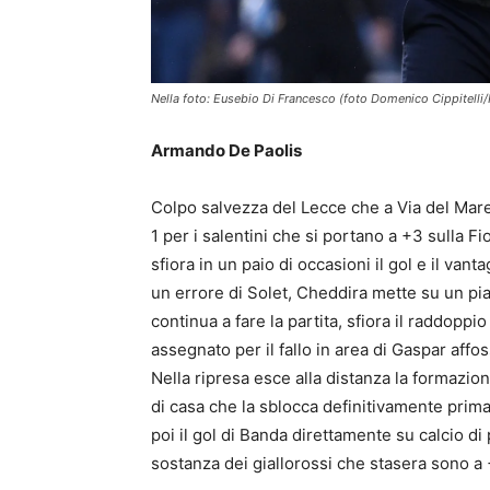
Nella foto: Eusebio Di Francesco (foto Domenico Cippitelli
Armando De Paolis
Colpo salvezza del Lecce che a Via del Mare 
1 per i salentini che si portano a +3 sulla F
sfiora in un paio di occasioni il gol e il van
un errore di Solet, Cheddira mette su un piat
continua a fare la partita, sfiora il raddoppi
assegnato per il fallo in area di Gaspar affo
Nella ripresa esce alla distanza la formazion
di casa che la sblocca definitivamente prim
poi il gol di Banda direttamente su calcio di
sostanza dei giallorossi che stasera sono a