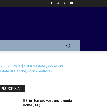
I PIÙ POPOLARI
Il Brighton si divora una piccola
Roma (3-0)