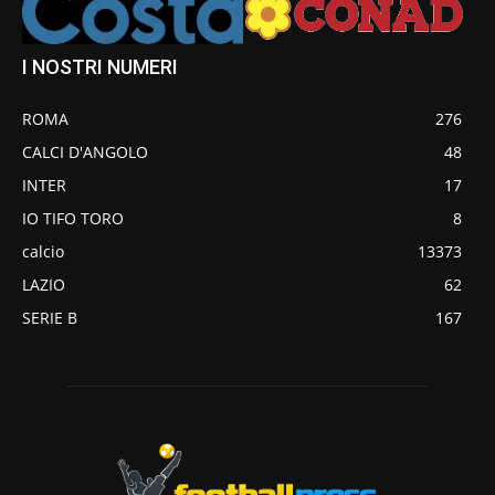
I NOSTRI NUMERI
ROMA
276
CALCI D'ANGOLO
48
INTER
17
IO TIFO TORO
8
calcio
13373
LAZIO
62
SERIE B
167