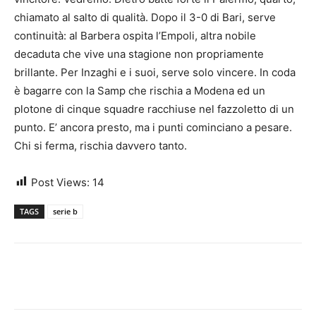
chiamato al salto di qualità. Dopo il 3-0 di Bari, serve
continuità: al Barbera ospita l’Empoli, altra nobile
decaduta che vive una stagione non propriamente
brillante. Per Inzaghi e i suoi, serve solo vincere. In coda
è bagarre con la Samp che rischia a Modena ed un
plotone di cinque squadre racchiuse nel fazzoletto di un
punto. E’ ancora presto, ma i punti cominciano a pesare.
Chi si ferma, rischia davvero tanto.
Post Views:
14
TAGS
serie b