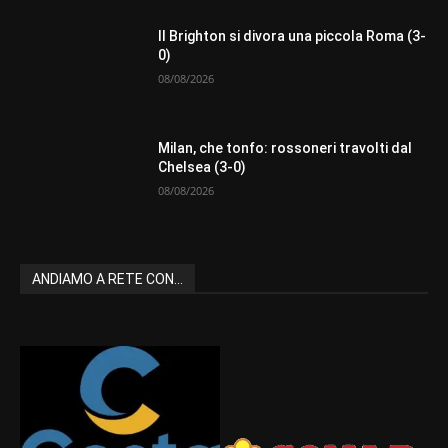
Il Brighton si divora una piccola Roma (3-
0)
08/08/2026
Milan, che tonfo: rossoneri travolti dal
Chelsea (3-0)
08/08/2026
ANDIAMO A RETE CON...