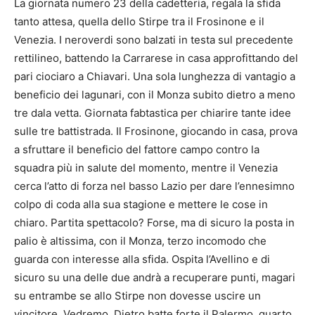
La giornata numero 23 della cadetteria, regala la sfida
tanto attesa, quella dello Stirpe tra il Frosinone e il
Venezia. I neroverdi sono balzati in testa sul precedente
rettilineo, battendo la Carrarese in casa approfittando del
pari ciociaro a Chiavari. Una sola lunghezza di vantagio a
beneficio dei lagunari, con il Monza subito dietro a meno
tre dala vetta. Giornata fabtastica per chiarire tante idee
sulle tre battistrada. Il Frosinone, giocando in casa, prova
a sfruttare il beneficio del fattore campo contro la
squadra più in salute del momento, mentre il Venezia
cerca l’atto di forza nel basso Lazio per dare l’ennesimno
colpo di coda alla sua stagione e mettere le cose in
chiaro. Partita spettacolo? Forse, ma di sicuro la posta in
palio è altissima, con il Monza, terzo incomodo che
guarda con interesse alla sfida. Ospita l’Avellino e di
sicuro su una delle due andrà a recuperare punti, magari
su entrambe se allo Stirpe non dovesse uscire un
vincitore. Vedremo. Dietro batte forte il Palermo, quarto,