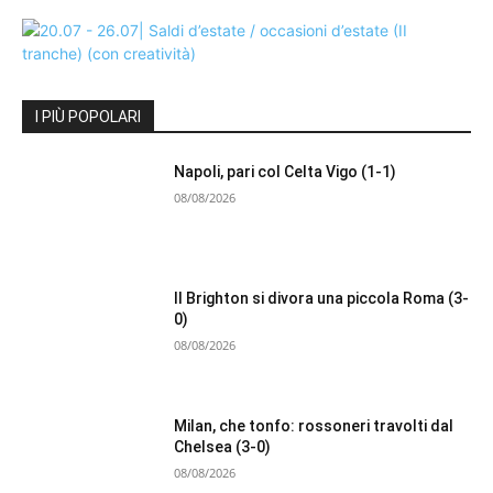
I PIÙ POPOLARI
Napoli, pari col Celta Vigo (1-1)
08/08/2026
Il Brighton si divora una piccola Roma (3-
0)
08/08/2026
Milan, che tonfo: rossoneri travolti dal
Chelsea (3-0)
08/08/2026