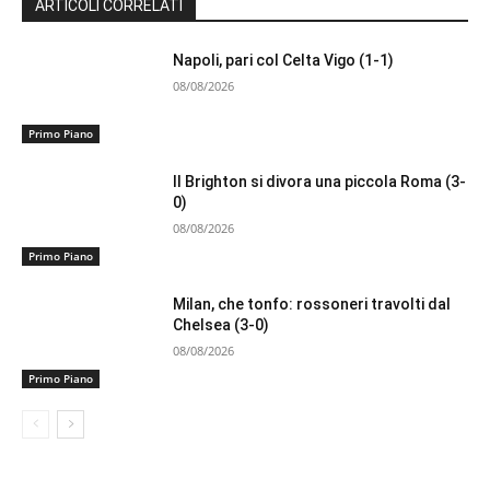
ARTICOLI CORRELATI
Napoli, pari col Celta Vigo (1-1)
08/08/2026
Primo Piano
Il Brighton si divora una piccola Roma (3-
0)
08/08/2026
Primo Piano
Milan, che tonfo: rossoneri travolti dal
Chelsea (3-0)
08/08/2026
Primo Piano