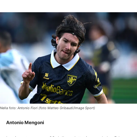
Nella foto: Antonio Fiori (foto Matteo Gribaudi/Image Sport)
Antonio Mengoni