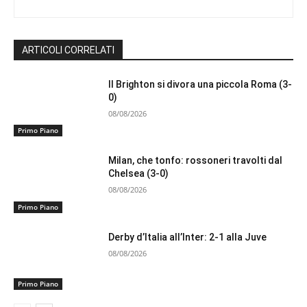
ARTICOLI CORRELATI
Il Brighton si divora una piccola Roma (3-
0)
08/08/2026
Primo Piano
Milan, che tonfo: rossoneri travolti dal
Chelsea (3-0)
08/08/2026
Primo Piano
Derby d’Italia all’Inter: 2-1 alla Juve
08/08/2026
Primo Piano