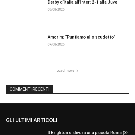
Derby d’Italia all’Inter: 2-1 alla Juve
08/08/2026
Amorim: “Puntiamo allo scudetto”
07/08/2026
Load more
COMMENTI RECENTI
GLI ULTIMI ARTICOLI
Il Brighton si divora una piccola Roma (3-