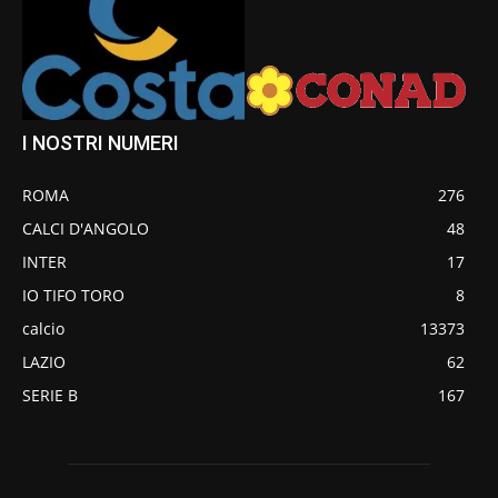
I NOSTRI NUMERI
ROMA
276
CALCI D'ANGOLO
48
INTER
17
IO TIFO TORO
8
calcio
13373
LAZIO
62
SERIE B
167