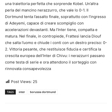
una traiettoria perfetta che sorprende Kobel. Un’altra
perla del mancino nerazzurro, che vale lo 0-1. Il
Dortmund tenta l’assalto finale, soprattutto con l’ingresso
di Adeyemi, capace di creare scompiglio con
accelerazioni devastanti. Ma l’Inter tiene, compatta e
matura. Nel finale, in contropiede, Frattesi lancia Diouf
che salta l’uomo e chiude i conti con un destro preciso: 0-
2. Vittoria pesante, che restituisce fiducia e certifica la
crescita europea dell’Inter di Chivu: i nerazzurri passano
come testa di serie e ora attendono il sorteggio con
rinnovata consapevolezza
Post Views:
25
TAGS
inter
borussia dortmund