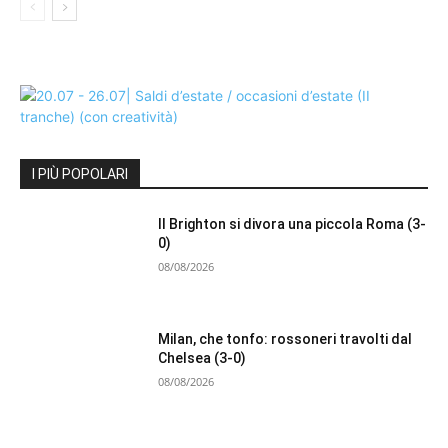
I PIÙ POPOLARI
Il Brighton si divora una piccola Roma (3-
0)
08/08/2026
Milan, che tonfo: rossoneri travolti dal
Chelsea (3-0)
08/08/2026