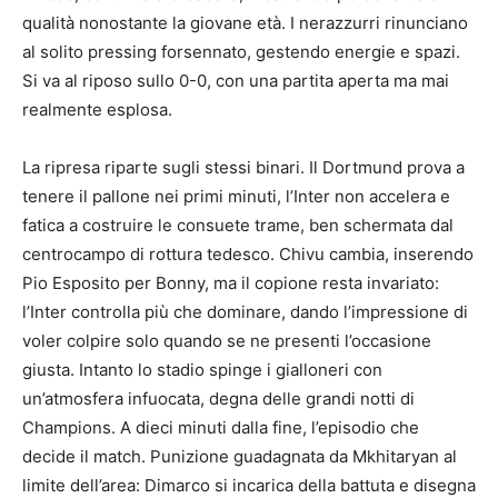
qualità nonostante la giovane età. I nerazzurri rinunciano
al solito pressing forsennato, gestendo energie e spazi.
Si va al riposo sullo 0-0, con una partita aperta ma mai
realmente esplosa.
La ripresa riparte sugli stessi binari. Il Dortmund prova a
tenere il pallone nei primi minuti, l’Inter non accelera e
fatica a costruire le consuete trame, ben schermata dal
centrocampo di rottura tedesco. Chivu cambia, inserendo
Pio Esposito per Bonny, ma il copione resta invariato:
l’Inter controlla più che dominare, dando l’impressione di
voler colpire solo quando se ne presenti l’occasione
giusta. Intanto lo stadio spinge i gialloneri con
un’atmosfera infuocata, degna delle grandi notti di
Champions. A dieci minuti dalla fine, l’episodio che
decide il match. Punizione guadagnata da Mkhitaryan al
limite dell’area: Dimarco si incarica della battuta e disegna