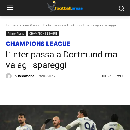
Home
Primo Piano
L'Inter passa a Dortmund ma va agli spareggi
Primo Piano
CHAMPIONS LEAGUE
CHAMPIONS LEAGUE
L’Inter passa a Dortmund ma
va agli spareggi
By
Redazione
28/01/2026
22
0