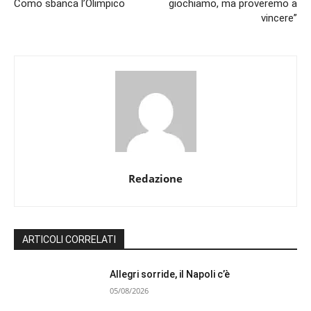
Como sbanca l’Olimpico
giochiamo, ma proveremo a
vincere”
Redazione
ARTICOLI CORRELATI
Allegri sorride, il Napoli c’è
05/08/2026