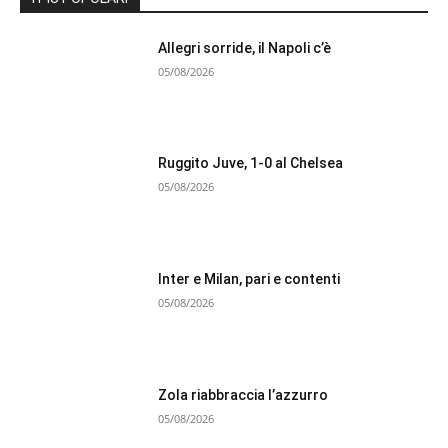
Allegri sorride, il Napoli c’è
05/08/2026
Ruggito Juve, 1-0 al Chelsea
05/08/2026
Inter e Milan, pari e contenti
05/08/2026
Zola riabbraccia l’azzurro
05/08/2026