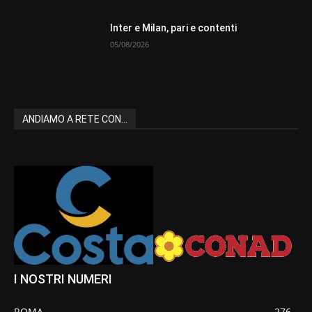
Inter e Milan, pari e contenti
05/08/2026
ANDIAMO A RETE CON...
I NOSTRI NUMERI
ROMA
276