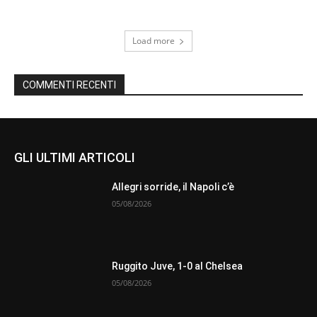
Load more
COMMENTI RECENTI
GLI ULTIMI ARTICOLI
Allegri sorride, il Napoli c’è
05/08/2026
Ruggito Juve, 1-0 al Chelsea
05/08/2026