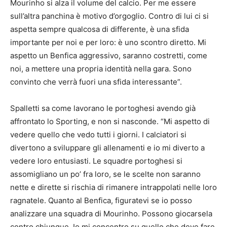
Mourinho si alza il volume del calcio. Per me essere
sull’altra panchina è motivo d’orgoglio. Contro di lui ci si
aspetta sempre qualcosa di differente, è una sfida
importante per noi e per loro: è uno scontro diretto. Mi
aspetto un Benfica aggressivo, saranno costretti, come
noi, a mettere una propria identità nella gara. Sono
convinto che verrà fuori una sfida interessante”.
Spalletti sa come lavorano le portoghesi avendo già
affrontato lo Sporting, e non si nasconde. “Mi aspetto di
vedere quello che vedo tutti i giorni. I calciatori si
divertono a sviluppare gli allenamenti e io mi diverto a
vedere loro entusiasti. Le squadre portoghesi si
assomigliano un po’ fra loro, se le scelte non saranno
nette e dirette si rischia di rimanere intrappolati nelle loro
ragnatele. Quanto al Benfica, figuratevi se io posso
analizzare una squadra di Mourinho. Possono giocarsela
contro chiunque. Io mi concentro su quello che deve fare