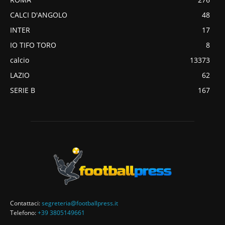
CALCI D'ANGOLO
48
INTER
17
IO TIFO TORO
8
calcio
13373
LAZIO
62
SERIE B
167
Contattaci:
segreteria@footballpress.it
Telefono:
+39 3805149661