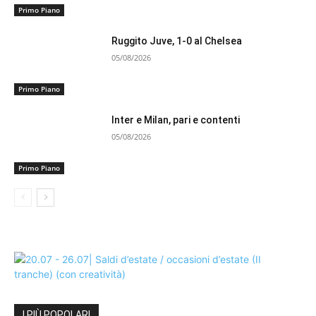
Primo Piano
Ruggito Juve, 1-0 al Chelsea
05/08/2026
Primo Piano
Inter e Milan, pari e contenti
05/08/2026
Primo Piano
I PIÙ POPOLARI