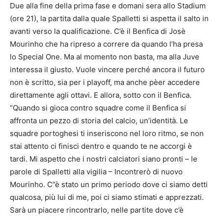
Due alla fine della prima fase e domani sera allo Stadium
(ore 21), la partita dalla quale Spalletti si aspetta il salto in
avanti verso la qualificazione. C’è il Benfica di Josè
Mourinho che ha ripreso a correre da quando l’ha presa
lo Special One. Ma al momento non basta, ma alla Juve
interessa il giusto. Vuole vincere perché ancora il futuro
non è scritto, sia per i playoff, ma anche pèer accedere
direttamente agli ottavi. E allora, sotto con il Benfica.
“Quando si gioca contro squadre come il Benfica si
affronta un pezzo di storia del calcio, un’identità. Le
squadre portoghesi ti inseriscono nel loro ritmo, se non
stai attento ci finisci dentro e quando te ne accorgi è
tardi. Mi aspetto che i nostri calciatori siano pronti – le
parole di Spalletti alla vigilia – Incontrerò di nuovo
Mourinho. C”è stato un primo periodo dove ci siamo detti
qualcosa, più lui di me, poi ci siamo stimati e apprezzati.
Sarà un piacere rincontrarlo, nelle partite dove c’è