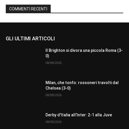
COMMENTI RECENTI
GLI ULTIMI ARTICOLI
Il Brighton si divora una piccola Roma (3-
0)
08/08/2026
Milan, che tonfo: rossoneri travolti dal
Chelsea (3-0)
08/08/2026
Derby d’Italia all’Inter: 2-1 alla Juve
08/08/2026