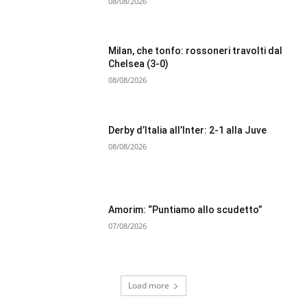
08/08/2026
Milan, che tonfo: rossoneri travolti dal
Chelsea (3-0)
08/08/2026
Derby d’Italia all’Inter: 2-1 alla Juve
08/08/2026
Amorim: “Puntiamo allo scudetto”
07/08/2026
Load more