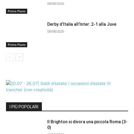
08/08/2026
Primo Piano
Derby d’Italia all’Inter: 2-1 alla Juve
08/08/2026
Primo Piano
I PIÙ POPOLARI
Il Brighton si divora una piccola Roma (3-
0)