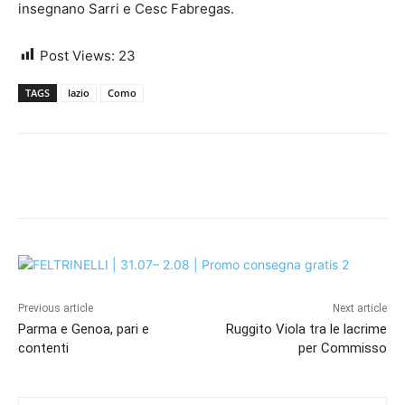
insegnano Sarri e Cesc Fabregas.
Post Views:
23
TAGS
lazio
Como
Previous article
Next article
Parma e Genoa, pari e
Ruggito Viola tra le lacrime
contenti
per Commisso