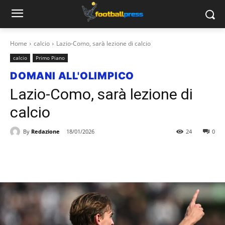
Home
calcio
Lazio-Como, sarà lezione di calcio
calcio
Primo Piano
DOMANI ALL'OLIMPICO
Lazio-Como, sarà lezione di
calcio
By
Redazione
18/01/2026
24
0