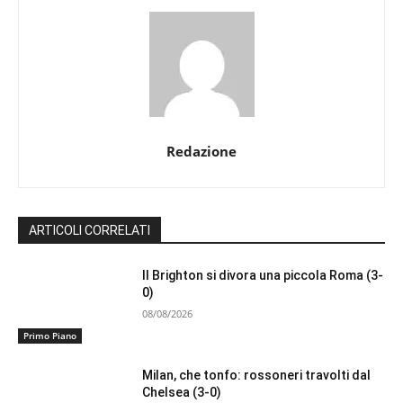
Redazione
ARTICOLI CORRELATI
Il Brighton si divora una piccola Roma (3-
0)
08/08/2026
Primo Piano
Milan, che tonfo: rossoneri travolti dal
Chelsea (3-0)