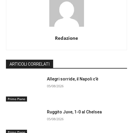
Redazione
ARTICOLI CORRELATI
Allegri sorride, il Napoli c’è
05/08/2026
Primo Piano
Ruggito Juve, 1-0 al Chelsea
05/08/2026
Primo Piano