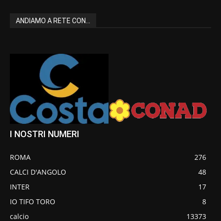
ANDIAMO A RETE CON...
I NOSTRI NUMERI
ROMA
276
CALCI D'ANGOLO
48
INTER
17
IO TIFO TORO
8
calcio
13373