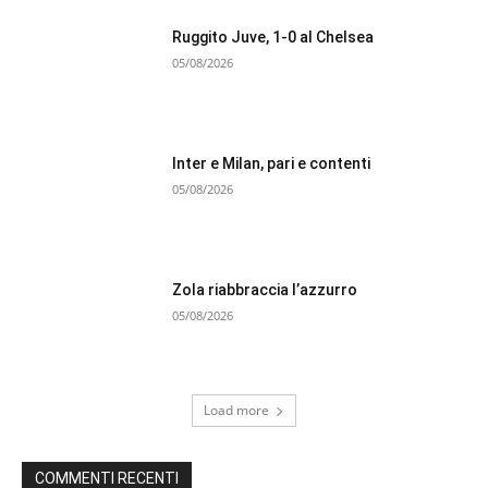
Ruggito Juve, 1-0 al Chelsea
05/08/2026
Inter e Milan, pari e contenti
05/08/2026
Zola riabbraccia l’azzurro
05/08/2026
Load more
COMMENTI RECENTI