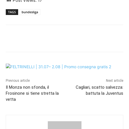
Post Views:
17
TAGS
bundesliga
Previous article
Next article
Il Monza non sfonda, il
Cagliari, scatto salvezza:
Frosinone si tiene stretta la
battuta la Juventus
vetta