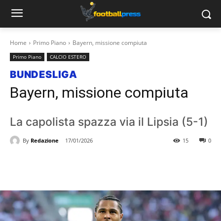
Home
Primo Piano
Bayern, missione compiuta
Primo Piano
CALCIO ESTERO
BUNDESLIGA
Bayern, missione compiuta
La capolista spazza via il Lipsia (5-1)
By
Redazione
17/01/2026
15
0