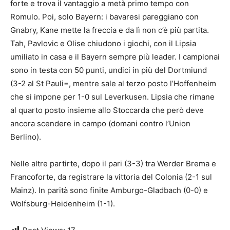
forte e trova il vantaggio a metà primo tempo con
Romulo. Poi, solo Bayern: i bavaresi pareggiano con
Gnabry, Kane mette la freccia e da lì non c’è più partita.
Tah, Pavlovic e Olise chiudono i giochi, con il Lipsia
umiliato in casa e il Bayern sempre più leader. I campionai
sono in testa con 50 punti, undici in più del Dortmiund
(3-2 al St Pauli=, mentre sale al terzo posto l’Hoffenheim
che si impone per 1-0 sul Leverkusen. Lipsia che rimane
al quarto posto insieme allo Stoccarda che però deve
ancora scendere in campo (domani contro l’Union
Berlino).
Nelle altre partirte, dopo il pari (3-3) tra Werder Brema e
Francoforte, da registrare la vittoria del Colonia (2-1 sul
Mainz). In parità sono finite Amburgo-Gladbach (0-0) e
Wolfsburg-Heidenheim (1-1).