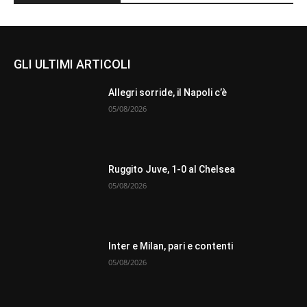
GLI ULTIMI ARTICOLI
Allegri sorride, il Napoli c’è
05/08/2026
Ruggito Juve, 1-0 al Chelsea
05/08/2026
Inter e Milan, pari e contenti
05/08/2026