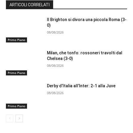
ARTICOLI CORRELATI
Il Brighton si divora una piccola Roma (3-
0)
08/08/2026
Primo Piano
Milan, che tonfo: rossoneri travolti dal
Chelsea (3-0)
08/08/2026
Primo Piano
Derby d’Italia all’Inter: 2-1 alla Juve
08/08/2026
Primo Piano