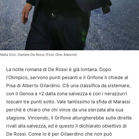
Nella foto: Daniele De Rossi (Foto Gino Mancini)
La notte romana di De Rossi è già lontana. Dopo
l’Olimpico, servono punti pesanti e il Grifone li chiede al
Pisa di Alberto Gilardino. C’è una classifica da sistemare,
con il Genoa a +2 dalla zona salvezza e con i nerazzurri
toscani tre punti sotto. Vale tantissimo la sfida di Marassi
perchè è chiaro che chi vince da una sterzata alla sua
stagione. Vincendo, il Grifone allungherebbe sulle dirette
rivali alla salvezza, ed è questo il dichiarato obiettivo di
De Rossi. Come lo è per Gilaerdino che non può