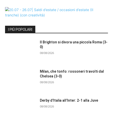
I PIÙ POPOLARI
Il Brighton si divora una piccola Roma (3-
0)
08/08/2026
Milan, che tonfo: rossoneri travolti dal
Chelsea (3-0)
08/08/2026
Derby d’Italia all’Inter: 2-1 alla Juve
08/08/2026