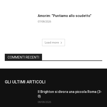
Amorim: “Puntiamo allo scudetto”
07/08/2026
Load more
COMMENTI RECENTI
GLI ULTIMI ARTICOLI
Il Brighton si divora una piccola Roma (3-
0)
08/08/2026