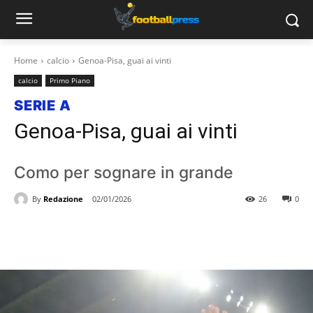
Home
calcio
Genoa-Pisa, guai ai vinti
calcio
Primo Piano
SERIE A
Genoa-Pisa, guai ai vinti
Como per sognare in grande
By
Redazione
02/01/2026
26
0