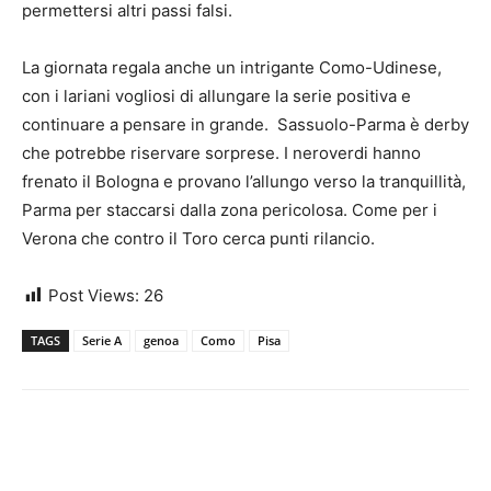
permettersi altri passi falsi.
La giornata regala anche un intrigante Como-Udinese,
con i lariani vogliosi di allungare la serie positiva e
continuare a pensare in grande. Sassuolo-Parma è derby
che potrebbe riservare sorprese. I neroverdi hanno
frenato il Bologna e provano l’allungo verso la tranquillità,
Parma per staccarsi dalla zona pericolosa. Come per i
Verona che contro il Toro cerca punti rilancio.
Post Views:
26
TAGS
Serie A
genoa
Como
Pisa