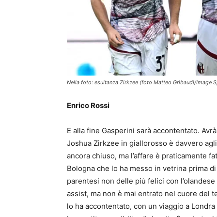
Nella foto: esultanza Zirkzee (foto Matteo Gribaudi/Image S
Enrico Rossi
E alla fine Gasperini sarà accontentato. Avrà
Joshua Zirkzee in giallorosso è davvero agli
ancora chiuso, ma l’affare è praticamente fat
Bologna che lo ha messo in vetrina prima di
parentesi non delle più felici con l’olandes
assist, ma non è mai entrato nel cuore del 
lo ha accontentato, con un viaggio a Londra p