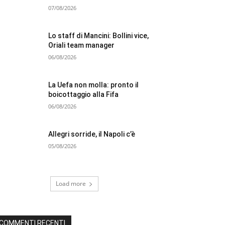
07/08/2026
Lo staff di Mancini: Bollini vice,
Oriali team manager
06/08/2026
La Uefa non molla: pronto il
boicottaggio alla Fifa
06/08/2026
Allegri sorride, il Napoli c’è
05/08/2026
Load more
COMMENTI RECENTI