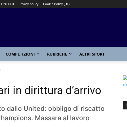
CONTATTI
Privacy policy
Cookie Policy (UE)
COMPETIZIONI
RUBRICHE
ALTRI SPORT
o
i in dirittura d’arrivo
to dallo United: obbligo di riscatto
 Champions. Massara al lavoro