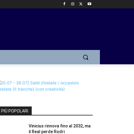
I PIÙ POPOLARI
Vinicius rinnova fino al 2032, ma
il Real perde Rodri