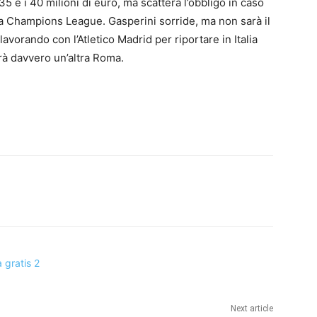
i 35 e i 40 milioni di euro, ma scatterà l’obbligo in caso
ima Champions League. Gasperini sorride, ma non sarà il
lavorando con l’Atletico Madrid per riportare in Italia
à davvero un’altra Roma.
Next article