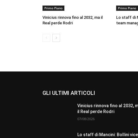
Primo Piano
Primo Piano
Vinicius rinnova fino al 2032, ma il
Lo staff di M
Real perde Rodri
team mana
GLI ULTIMI ARTICOLI
Vinicius rinnova fino al 2032, 
il Real perde Rodri
07/08/2026
Lo staff di Mancini: Bollini vice