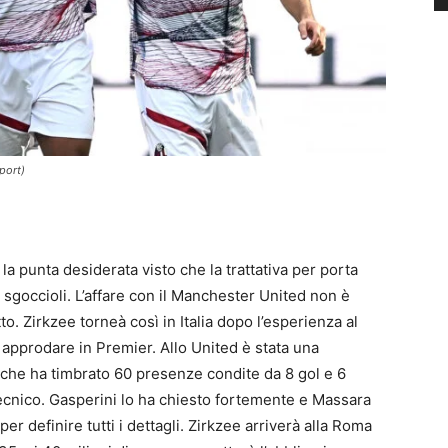
port)
 la punta desiderata visto che la trattativa per porta
 sgoccioli. L’affare con il Manchester United non è
to. Zirkzee torneà così in Italia dopo l’esperienza al
 approdare in Premier. Allo United è stata una
e che ha timbrato 60 presenze condite da 8 gol e 6
tecnico. Gasperini lo ha chiesto fortemente e Massara
er definire tutti i dettagli. Zirkzee arriverà alla Roma