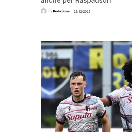
anche per Raspadsori
By
Redazione
23/12/2025
Share