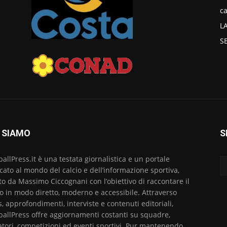
ca
L
S
 SIAMO
S
ballPress.it è una testata giornalistica e un portale
cato al mondo del calcio e dell’informazione sportiva,
to da Massimo Ciccognani con l’obiettivo di raccontare il
io in modo diretto, moderno e accessibile. Attraverso
, approfondimenti, interviste e contenuti editoriali,
ballPress offre aggiornamenti costanti su squadre,
atori, competizioni ed eventi sportivi. Pur mantenendo