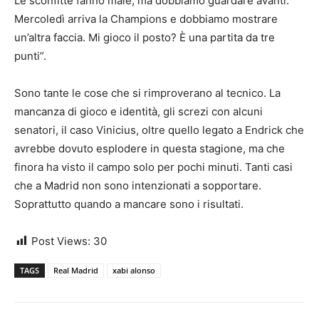
Le sconfitte fanno male, ma dobbiamo guardare avanti.
Mercoledì arriva la Champions e dobbiamo mostrare
un’altra faccia. Mi gioco il posto? È una partita da tre
punti”.
Sono tante le cose che si rimproverano al tecnico. La
mancanza di gioco e identità, gli screzi con alcuni
senatori, il caso Vinicius, oltre quello legato a Endrick che
avrebbe dovuto esplodere in questa stagione, ma che
finora ha visto il campo solo per pochi minuti. Tanti casi
che a Madrid non sono intenzionati a sopportare.
Soprattutto quando a mancare sono i risultati.
Post Views:
30
TAGS
Real Madrid
xabi alonso