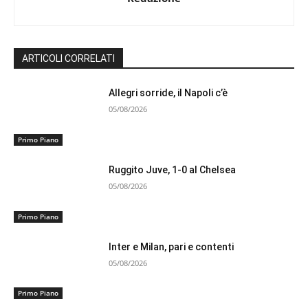
ARTICOLI CORRELATI
Allegri sorride, il Napoli c’è
05/08/2026
Primo Piano
Ruggito Juve, 1-0 al Chelsea
05/08/2026
Primo Piano
Inter e Milan, pari e contenti
05/08/2026
Primo Piano