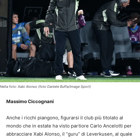
Nella foto: Xabi Alonso (foto Daniele Buffa/Image Sport)
Massimo Ciccognani
Anche i ricchi piangono, figurarsi il club più titolato al
mondo che in estate ha visto partiore Carlo Ancelotti per
abbracciare Xabi Alonso, il “guru” di Leverkusen, al quale