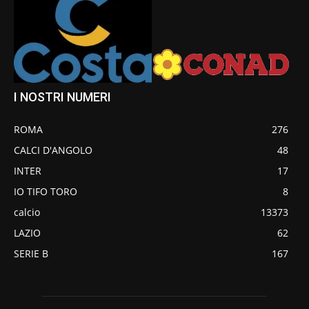
I NOSTRI NUMERI
ROMA
276
CALCI D'ANGOLO
48
INTER
17
IO TIFO TORO
8
calcio
13373
LAZIO
62
SERIE B
167