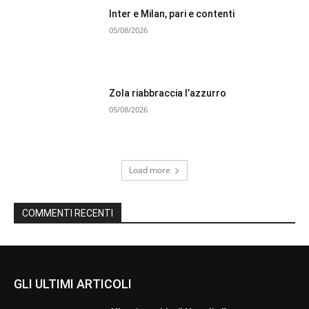
Inter e Milan, pari e contenti
05/08/2026
Zola riabbraccia l’azzurro
05/08/2026
Load more
COMMENTI RECENTI
GLI ULTIMI ARTICOLI