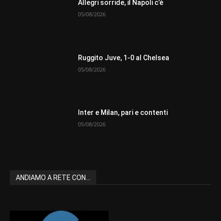
Allegri sorride, il Napoli c’è
05/08/2026
Ruggito Juve, 1-0 al Chelsea
05/08/2026
Inter e Milan, pari e contenti
05/08/2026
ANDIAMO A RETE CON...