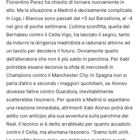
Florentino Perez ha chiesto di tornare nuovamente in
alto. Ma la situazione a Madrid è decisamente complicata.
In Liga, i Blancos sono passati dal +5 sul Barcellona, al -4
nel giro di poche settimane. L’ultima sconfitta, quella del
Bernabeu contro il Celta Vigo, ha lasciato il segno, tanto
da indurre la dirigenza madridista a radunarsi attorno ad
un tavolo per decidere il futuro. Ovviamente quello
dell’allenatore che non è più saldo in panchina. Per Xabi
potrebbe essere decisiva la sfida di mercoledì in
Champions contro il Manchester City. In Spagna non si
parla d’altro e secondo i maggiori quotidiani, se Alonso
dovesse fallire contro Guardiola, inevitabilmente
scatterebbe l’esonero. Per questo a Madrid si aspettano
una reazione immediata, altrimenti Xabi Alonso potrà dire
addio con anticipo alla sua avventura sulla panchina del
Real. Il tecnico si è detto arrabbiato per quanto accaduto
contro il Celta, ma allontana l’esonero. “Siamo tutti uniti.