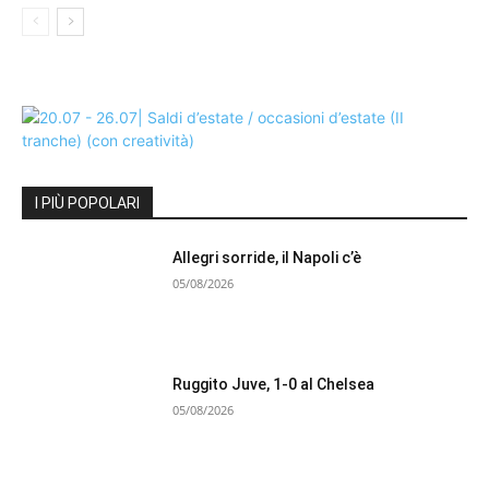
I PIÙ POPOLARI
Allegri sorride, il Napoli c’è
05/08/2026
Ruggito Juve, 1-0 al Chelsea
05/08/2026