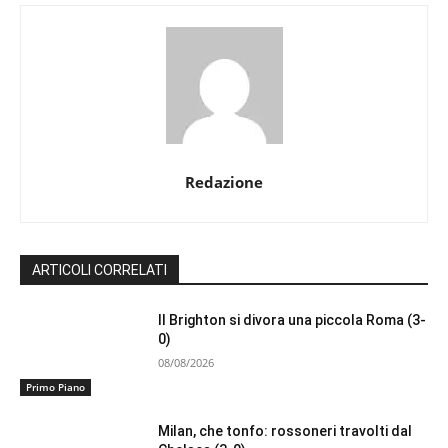
Redazione
ARTICOLI CORRELATI
Il Brighton si divora una piccola Roma (3-
0)
08/08/2026
Primo Piano
Milan, che tonfo: rossoneri travolti dal