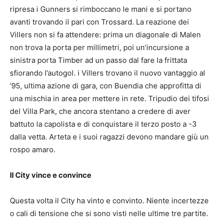
ripresa i Gunners si rimboccano le mani e si portano
avanti trovando il pari con Trossard. La reazione dei
Villers non si fa attendere: prima un diagonale di Malen
non trova la porta per millimetri, poi un’incursione a
sinistra porta Timber ad un passo dal fare la frittata
sfiorando l’autogol. i Villers trovano il nuovo vantaggio al
’95, ultima azione di gara, con Buendia che approfitta di
una mischia in area per mettere in rete. Tripudio dei tifosi
del Villa Park, che ancora stentano a credere di aver
battuto la capolista e di conquistare il terzo posto a -3
dalla vetta. Arteta e i suoi ragazzi devono mandare giù un
rospo amaro.
Il City vince e convince
Questa volta il City ha vinto e convinto. Niente incertezze
o cali di tensione che si sono visti nelle ultime tre partite.