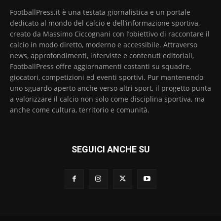
FootballPress.it è una testata giornalistica e un portale
dedicato al mondo del calcio e dell’informazione sportiva,
creato da Massimo Ciccognani con l’obiettivo di raccontare il
calcio in modo diretto, moderno e accessibile. Attraverso
news, approfondimenti, interviste e contenuti editoriali,
FootballPress offre aggiornamenti costanti su squadre,
giocatori, competizioni ed eventi sportivi. Pur mantenendo
uno sguardo aperto anche verso altri sport, il progetto punta
a valorizzare il calcio non solo come disciplina sportiva, ma
anche come cultura, territorio e comunità.
SEGUICI ANCHE SU