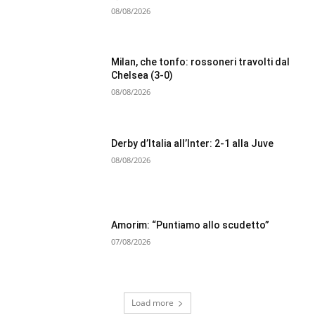
08/08/2026
Milan, che tonfo: rossoneri travolti dal
Chelsea (3-0)
08/08/2026
Derby d’Italia all’Inter: 2-1 alla Juve
08/08/2026
Amorim: “Puntiamo allo scudetto”
07/08/2026
Load more