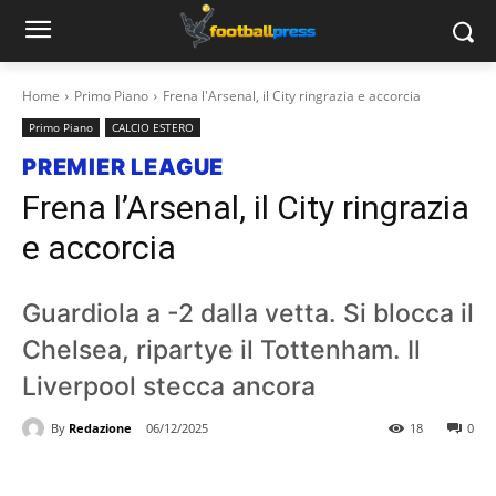
Home
Primo Piano
Frena l'Arsenal, il City ringrazia e accorcia
Primo Piano
CALCIO ESTERO
PREMIER LEAGUE
Frena l’Arsenal, il City ringrazia
e accorcia
Guardiola a -2 dalla vetta. Si blocca il
Chelsea, ripartye il Tottenham. Il
Liverpool stecca ancora
By
Redazione
06/12/2025
18
0