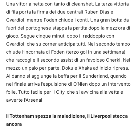
Una vittoria netta con tanto di cleanshet. La terza vittoria
di fila porta la firma dei due centrali Ruben Dias e
Gvardiol, mentre Foden chiude i conti. Una gran botta da
fuori del portoghese stappa la partita dopo la mezz’ora di
gioco. Segue cinque minuti dopo il raddoppio con
Gvardiol, che su corner anticipa tutti. Nel secondo tempo
chiude l’incornata di Foden (terzo gol in una settimana),
che raccoglie il secondo assist di un favoloso Cherki. Nel
mezzo un palo per parte, Doku e Xhaka ad inizio ripresa.
Al danno si aggiunge la beffa per il Sunderland, quando
nel finale arriva l’espulsione di O’Nien dopo un intervento
folle. Tutto facile per il City, che si avvicina alla vetta e
avverte l’Arsenal
Il Tottenham spezza la maledizione, Il Liverpool stecca
ancora