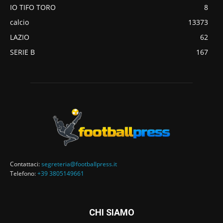
IO TIFO TORO
8
calcio
13373
LAZIO
62
SERIE B
167
Contattaci:
segreteria@footballpress.it
Telefono:
+39 3805149661
CHI SIAMO