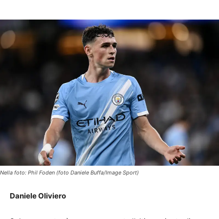
Nella foto: Phil Foden (foto Daniele Buffa/Image Sport)
Daniele Oliviero