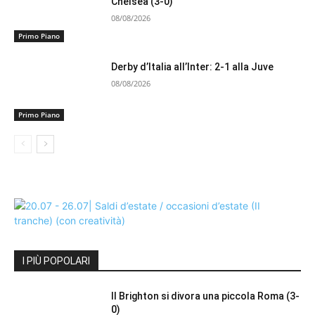
Chelsea (3-0)
08/08/2026
Primo Piano
Derby d’Italia all’Inter: 2-1 alla Juve
08/08/2026
Primo Piano
I PIÙ POPOLARI
Il Brighton si divora una piccola Roma (3-
0)