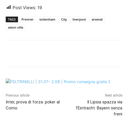
Post Views:
19
TAGS
Premier
tottenham
City
liverpool
arsenal
aston villa
Previous article
Next article
Inter, prova di forza: poker al
Il Lipsia spazza via
Como
l’Eintracht. Bayern senza
freni