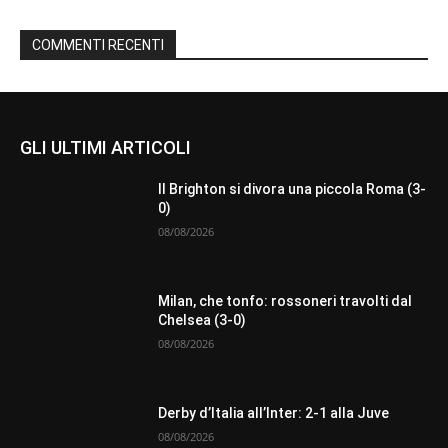
COMMENTI RECENTI
GLI ULTIMI ARTICOLI
Il Brighton si divora una piccola Roma (3-
0)
08/08/2026
Milan, che tonfo: rossoneri travolti dal
Chelsea (3-0)
08/08/2026
Derby d’Italia all’Inter: 2-1 alla Juve
08/08/2026