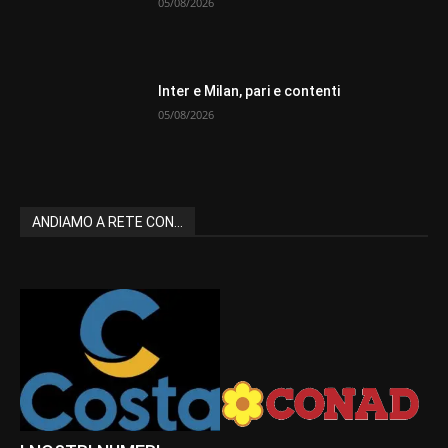
05/08/2026
Inter e Milan, pari e contenti
05/08/2026
ANDIAMO A RETE CON...