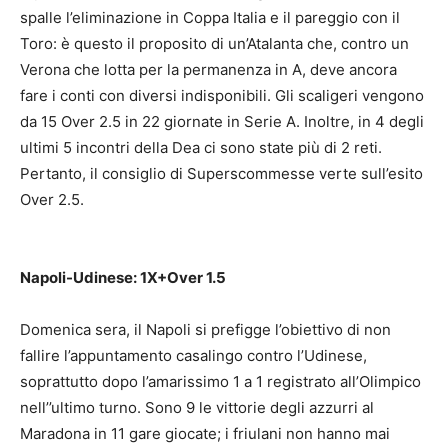
spalle l’eliminazione in Coppa Italia e il pareggio con il
Toro: è questo il proposito di un’Atalanta che, contro un
Verona che lotta per la permanenza in A, deve ancora
fare i conti con diversi indisponibili. Gli scaligeri vengono
da 15 Over 2.5 in 22 giornate in Serie A. Inoltre, in 4 degli
ultimi 5 incontri della Dea ci sono state più di 2 reti.
Pertanto, il consiglio di Superscommesse verte sull’esito
Over 2.5.
Napoli-Udinese: 1X+Over 1.5
Domenica sera, il Napoli si prefigge l’obiettivo di non
fallire l’appuntamento casalingo contro l’Udinese,
soprattutto dopo l’amarissimo 1 a 1 registrato all’Olimpico
nell’’ultimo turno. Sono 9 le vittorie degli azzurri al
Maradona in 11 gare giocate; i friulani non hanno mai