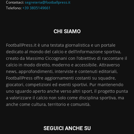
Contattaci:
segreteria@footballpress.it
Telefono:
+39 3805149661
CHI SIAMO
FootballPress.it è una testata giornalistica e un portale
dedicato al mondo del calcio e dell’informazione sportiva,
creato da Massimo Ciccognani con l’obiettivo di raccontare il
calcio in modo diretto, moderno e accessibile. Attraverso
news, approfondimenti, interviste e contenuti editoriali,
FootballPress offre aggiornamenti costanti su squadre,
giocatori, competizioni ed eventi sportivi. Pur mantenendo
uno sguardo aperto anche verso altri sport, il progetto punta
a valorizzare il calcio non solo come disciplina sportiva, ma
anche come cultura, territorio e comunità.
SEGUICI ANCHE SU