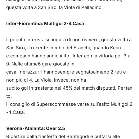
questa volta a San Siro, la Viola di Palladino.
Inter-Fiorentina: Multigol 2-4 Casa
Il popolo interista si augura di non rivivere, questa volta a
San Siro, il recente incubo del Franchi, quando Kean
e compagnihanno annichilito l’Inter con la vittoria per 3 a
0. Nelle ultime6 gare giocate in
casa i nerazzurri hannosempre segnatoalmeno 2 reti e
non più di 4. La Viola, invece, non ha
subito gol in trasferta nel 45% dei match disputati. Pertan
to,
il consiglio di Superscommesse verte sull’esito Multigol 2
-4 Casa.
Verona-Atalanta: Over 2.5
Ripartire dalla trasferta del Bentegodi e buttarsi alle