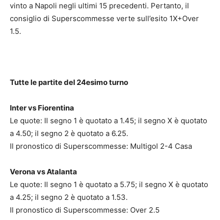
vinto a Napoli negli ultimi 15 precedenti. Pertanto, il
consiglio di Superscommesse verte sull’esito 1X+Over
1.5.
Tutte le partite del
24esimo
turno
Inter vs Fiorentina
Le quote: Il segno 1 è quotato a 1.45; il segno X è quotato
a 4.50; il segno 2 è quotato a 6.25.
Il pronostico di Superscommesse: Multigol 2-4 Casa
Verona vs
Atalanta
Le quote: Il segno 1 è quotato a 5.75; il segno X è quotato
a 4.25; il segno 2 è quotato a 1.53.
Il pronostico di Superscommesse: Over 2.5