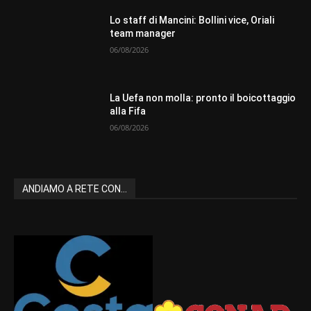
Lo staff di Mancini: Bollini vice, Oriali
team manager
06/08/2026
La Uefa non molla: pronto il boicottaggio
alla Fifa
06/08/2026
ANDIAMO A RETE CON...