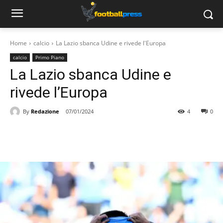
Home
calcio
La Lazio sbanca Udine e rivede l'Europa
calcio
Primo Piano
La Lazio sbanca Udine e
rivede l’Europa
By
Redazione
07/01/2024
4
0