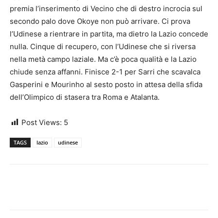
premia l’inserimento di Vecino che di destro incrocia sul
secondo palo dove Okoye non può arrivare. Ci prova
l’Udinese a rientrare in partita, ma dietro la Lazio concede
nulla. Cinque di recupero, con l’Udinese che si riversa
nella metà campo laziale. Ma c’è poca qualità e la Lazio
chiude senza affanni. Finisce 2-1 per Sarri che scavalca
Gasperini e Mourinho al sesto posto in attesa della sfida
dell’Olimpico di stasera tra Roma e Atalanta.
Post Views:
5
TAGS
lazio
udinese