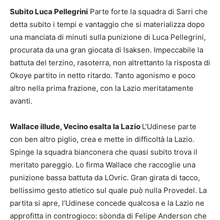
Subito Luca Pellegrini
Parte forte la squadra di Sarri che
detta subito i tempi e vantaggio che si materializza dopo
una manciata di minuti sulla punizione di Luca Pellegrini,
procurata da una gran giocata di Isaksen. Impeccabile la
battuta del terzino, rasoterra, non altrettanto la risposta di
Okoye partito in netto ritardo. Tanto agonismo e poco
altro nella prima frazione, con la Lazio meritatamente
avanti.
Wallace illude, Vecino esalta la Lazio
L’Udinese parte
con ben altro piglio, crea e mette in difficoltà la Lazio.
Spinge la squadra bianconera che quasi subito trova il
meritato pareggio. Lo firma Wallace che raccoglie una
punizione bassa battuta da LOvric. Gran girata di tacco,
bellissimo gesto atletico sul quale può nulla Provedel. La
partita si apre, l’Udinese concede qualcosa e la Lazio ne
approfitta in controgioco: sòonda di Felipe Anderson che