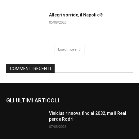
Allegri sorride, il Napoli c’è
05/08/2026
Load more
COMMENTI RECENTI
GLI ULTIMI ARTICOLI
Vinicius rinnova fino al 2032, ma il Real
perde Rodri
07/08/2026