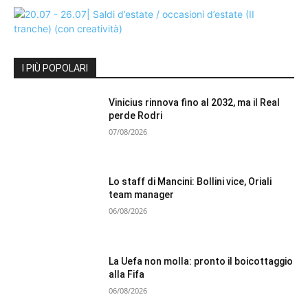
I PIÙ POPOLARI
Vinicius rinnova fino al 2032, ma il Real
perde Rodri
07/08/2026
Lo staff di Mancini: Bollini vice, Oriali
team manager
06/08/2026
La Uefa non molla: pronto il boicottaggio
alla Fifa
06/08/2026