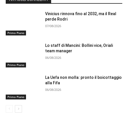
Vinicius rinnova fino al 2032, ma il Real
perde Rodri
07/08/2026
Primo Piano
Lo staff di Mancini: Bollini vice, Oriali
team manager
06/08/2026
Primo Piano
La Uefa non molla: pronto il boicottaggio
alla Fifa
06/08/2026
Primo Piano