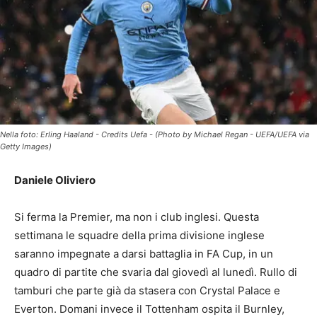
Nella foto: Erling Haaland - Credits Uefa - (Photo by Michael Regan - UEFA/UEFA via
Getty Images)
Daniele Oliviero
Si ferma la Premier, ma non i club inglesi. Questa
settimana le squadre della prima divisione inglese
saranno impegnate a darsi battaglia in FA Cup, in un
quadro di partite che svaria dal giovedì al lunedì. Rullo di
tamburi che parte già da stasera con Crystal Palace e
Everton. Domani invece il Tottenham ospita il Burnley,