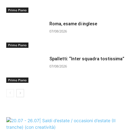
Primo Piano
Roma, esame di inglese
07/08/2026
Primo Piano
Spalletti: “Inter squadra tostissima”
07/08/2026
Primo Piano