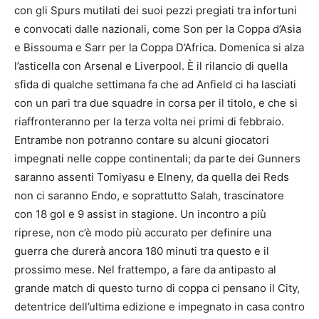
con gli Spurs mutilati dei suoi pezzi pregiati tra infortuni
e convocati dalle nazionali, come Son per la Coppa d’Asia
e Bissouma e Sarr per la Coppa D’Africa. Domenica si alza
l’asticella con Arsenal e Liverpool. È il rilancio di quella
sfida di qualche settimana fa che ad Anfield ci ha lasciati
con un pari tra due squadre in corsa per il titolo, e che si
riaffronteranno per la terza volta nei primi di febbraio.
Entrambe non potranno contare su alcuni giocatori
impegnati nelle coppe continentali; da parte dei Gunners
saranno assenti Tomiyasu e Elneny, da quella dei Reds
non ci saranno Endo, e soprattutto Salah, trascinatore
con 18 gol e 9 assist in stagione. Un incontro a più
riprese, non c’è modo più accurato per definire una
guerra che durerà ancora 180 minuti tra questo e il
prossimo mese. Nel frattempo, a fare da antipasto al
grande match di questo turno di coppa ci pensano il City,
detentrice dell’ultima edizione e impegnato in casa contro