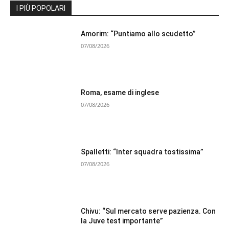
I PIÙ POPOLARI
Amorim: “Puntiamo allo scudetto”
07/08/2026
Roma, esame di inglese
07/08/2026
Spalletti: “Inter squadra tostissima”
07/08/2026
Chivu: “Sul mercato serve pazienza. Con
la Juve test importante”