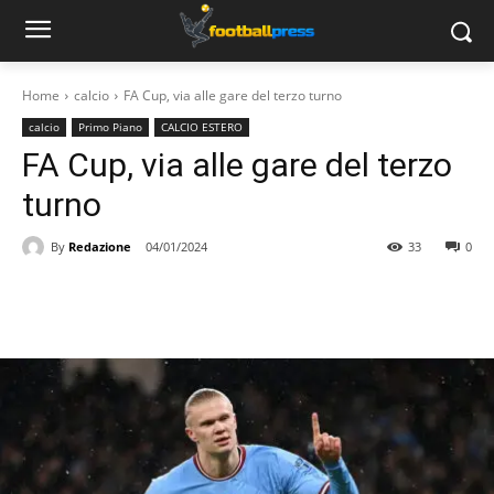
Home
calcio
FA Cup, via alle gare del terzo turno
calcio
Primo Piano
CALCIO ESTERO
FA Cup, via alle gare del terzo
turno
By
Redazione
04/01/2024
33
0