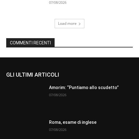
07/08/2026
Load more
COMMENTI RECENTI
GLI ULTIMI ARTICOLI
Amorim: “Puntiamo allo scudetto”
07/08/2026
Roma, esame di inglese
07/08/2026