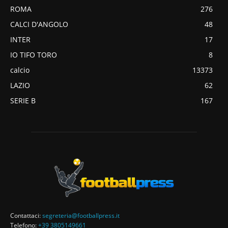
ROMA
276
CALCI D'ANGOLO
48
INTER
17
IO TIFO TORO
8
calcio
13373
LAZIO
62
SERIE B
167
Contattaci:
segreteria@footballpress.it
Telefono:
+39 3805149661