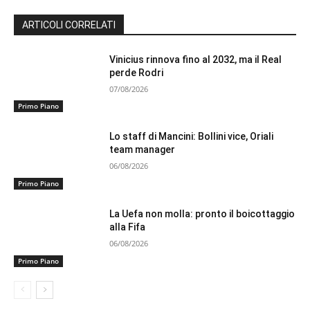
ARTICOLI CORRELATI
Vinicius rinnova fino al 2032, ma il Real
perde Rodri
07/08/2026
Primo Piano
Lo staff di Mancini: Bollini vice, Oriali
team manager
06/08/2026
Primo Piano
La Uefa non molla: pronto il boicottaggio
alla Fifa
06/08/2026
Primo Piano