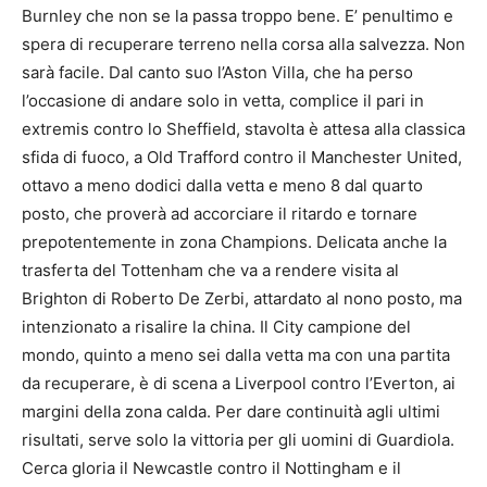
Burnley che non se la passa troppo bene. E’ penultimo e
spera di recuperare terreno nella corsa alla salvezza. Non
sarà facile. Dal canto suo l’Aston Villa, che ha perso
l’occasione di andare solo in vetta, complice il pari in
extremis contro lo Sheffield, stavolta è attesa alla classica
sfida di fuoco, a Old Trafford contro il Manchester United,
ottavo a meno dodici dalla vetta e meno 8 dal quarto
posto, che proverà ad accorciare il ritardo e tornare
prepotentemente in zona Champions. Delicata anche la
trasferta del Tottenham che va a rendere visita al
Brighton di Roberto De Zerbi, attardato al nono posto, ma
intenzionato a risalire la china. Il City campione del
mondo, quinto a meno sei dalla vetta ma con una partita
da recuperare, è di scena a Liverpool contro l’Everton, ai
margini della zona calda. Per dare continuità agli ultimi
risultati, serve solo la vittoria per gli uomini di Guardiola.
Cerca gloria il Newcastle contro il Nottingham e il