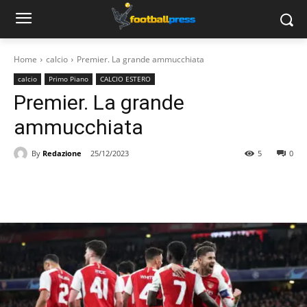
Home
calcio
Premier. La grande ammucchiata
calcio
Primo Piano
CALCIO ESTERO
Premier. La grande
ammucchiata
By
Redazione
25/12/2023
5
0