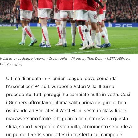
Nella foto: esultanza Arsenal - Credit Uefa - (Photo by Tom Dulat - UEFA/UEFA via
Getty Images)
Ultima di andata in Premier League, dove comanda
l’Arsenal con +1 su Liverpool e Aston Villa. Il turno
precedente, tutti pareggi, ha cambiato nulla in vetta. Così
i Gunners affrontano l’ultima salita prima del giro di boa
ospitando ad Emirates il West Ham, sesto in classifica e
mai avversario facile. Chi guarda con interesse a questa
sfida, sono Liverpool e Aston Villa, al momento seconde a
un punto. I Reds sono attesi in trasferta sul campo del