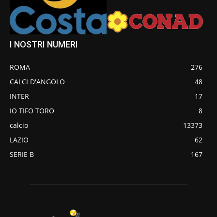
I NOSTRI NUMERI
ROMA
276
CALCI D'ANGOLO
48
INTER
17
IO TIFO TORO
8
calcio
13373
LAZIO
62
SERIE B
167