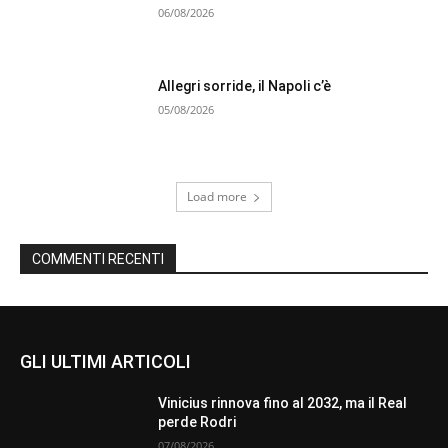
06/08/2026
Allegri sorride, il Napoli c’è
05/08/2026
Load more
COMMENTI RECENTI
GLI ULTIMI ARTICOLI
Vinicius rinnova fino al 2032, ma il Real
perde Rodri
07/08/2026