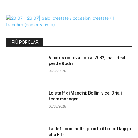
I PIÙ POPOLARI
Vinicius rinnova fino al 2032, ma il Real
perde Rodri
07/08/2026
Lo staff di Mancini: Bollini vice, Oriali
team manager
06/08/2026
La Uefa non molla: pronto il boicottaggio
alla Fifa