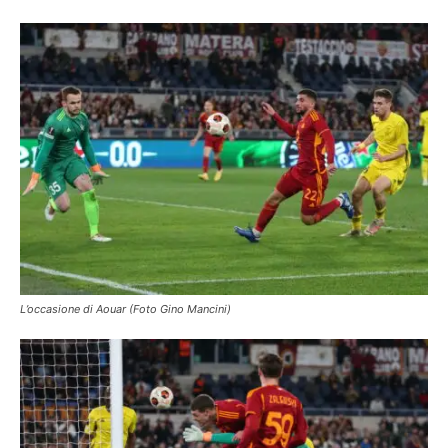
L’occasione di Aouar (Foto Gino Mancini)