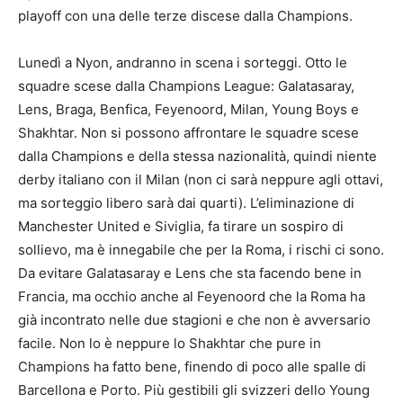
playoff con una delle terze discese dalla Champions.
Lunedì a Nyon, andranno in scena i sorteggi. Otto le
squadre scese dalla Champions League: Galatasaray,
Lens, Braga, Benfica, Feyenoord, Milan, Young Boys e
Shakhtar. Non si possono affrontare le squadre scese
dalla Champions e della stessa nazionalità, quindi niente
derby italiano con il Milan (non ci sarà neppure agli ottavi,
ma sorteggio libero sarà dai quarti). L’eliminazione di
Manchester United e Siviglia, fa tirare un sospiro di
sollievo, ma è innegabile che per la Roma, i rischi ci sono.
Da evitare Galatasaray e Lens che sta facendo bene in
Francia, ma occhio anche al Feyenoord che la Roma ha
già incontrato nelle due stagioni e che non è avversario
facile. Non lo è neppure lo Shakhtar che pure in
Champions ha fatto bene, finendo di poco alle spalle di
Barcellona e Porto. Più gestibili gli svizzeri dello Young