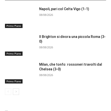
Napoli, pari col Celta Vigo (1-1)
08/08/2026
Primo Piano
Il Brighton si divora una piccola Roma (3-
0)
08/08/2026
Primo Piano
Milan, che tonfo: rossoneri travolti dal
Chelsea (3-0)
08/08/2026
Primo Piano