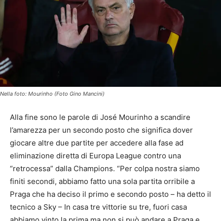
Nella foto: Mourinho (Foto Gino Mancini)
Alla fine sono le parole di José Mourinho a scandire
l’amarezza per un secondo posto che significa dover
giocare altre due partite per accedere alla fase ad
eliminazione diretta di Europa League contro una
“retrocessa” dalla Champions. “Per colpa nostra siamo
finiti secondi, abbiamo fatto una sola partita orribile a
Praga che ha deciso il primo e secondo posto – ha detto il
tecnico a Sky – In casa tre vittorie su tre, fuori casa
abbiamo vinto la prima ma non si può andare a Praga e