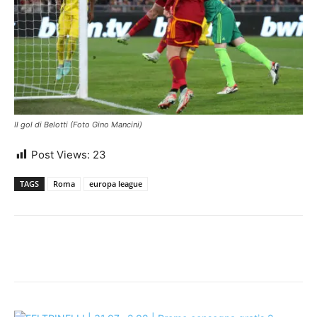
Il gol di Belotti (Foto Gino Mancini)
Post Views:
23
TAGS
Roma
europa league