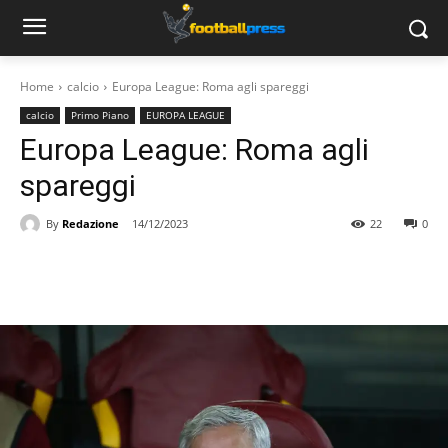
Home
calcio
Europa League: Roma agli spareggi
calcio
Primo Piano
EUROPA LEAGUE
Europa League: Roma agli
spareggi
By
Redazione
14/12/2023
22
0