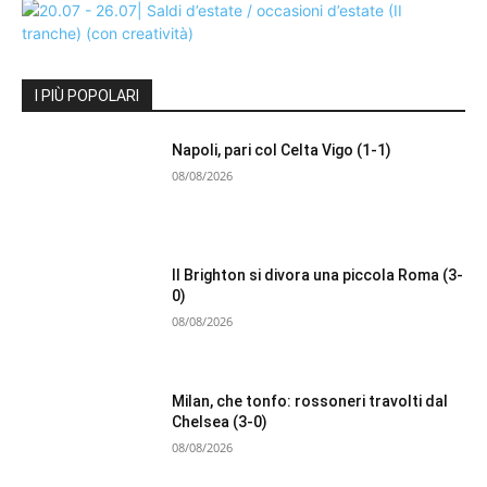
I PIÙ POPOLARI
Napoli, pari col Celta Vigo (1-1)
08/08/2026
Il Brighton si divora una piccola Roma (3-
0)
08/08/2026
Milan, che tonfo: rossoneri travolti dal
Chelsea (3-0)
08/08/2026