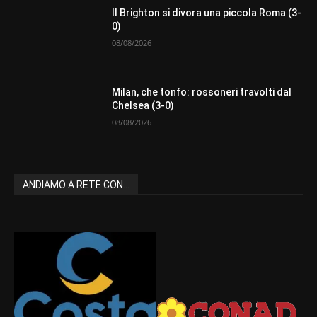
Il Brighton si divora una piccola Roma (3-
0)
08/08/2026
Milan, che tonfo: rossoneri travolti dal
Chelsea (3-0)
08/08/2026
ANDIAMO A RETE CON...