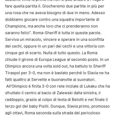
fare quella partita lì. Giocheremo due partite in più per
una rosa che ne aveva bisogno di due in meno. Adesso
dobbiamo giocare contro una squadra importante di
Champions, ma anche loro che ci prenderanno non
saranno felici”. Roma-Sheriff è tutta in queste parole.
Serviva un miracolo, vincere e sperare in una sconfitta
dei cechi, oppure in un pari dei cechi e una vittoria con
cinque gol di scarto. Nulla di tutto questo. La Roma
chiude il girone di Europa League al secondo posto. In un
Olimpico ancora una volta sold out, ha battuto lo Sheriff
Tiraspol per 3-0, ma non è bastato perché lo Slavia ne ha
fatti quattro al Servette e buonanotte ai suonatori.
All’Olimpico è finita 3-0 con rete iniziale di Lukaku che ha
sfruttato il centro al bacio di Zalewski dalla sinistra, il
raddoppio, grazie al colpo di testa di Belotti e nel finale il
terzo gol del baby Pisilli. Dunque, Slavia primo, promosso
agli ottavi, Roma seconda sulla strada del pericoloso