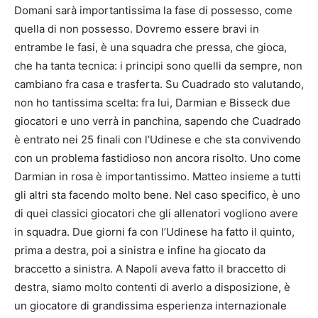
Domani sarà importantissima la fase di possesso, come
quella di non possesso. Dovremo essere bravi in
entrambe le fasi, è una squadra che pressa, che gioca,
che ha tanta tecnica: i principi sono quelli da sempre, non
cambiano fra casa e trasferta. Su Cuadrado sto valutando,
non ho tantissima scelta: fra lui, Darmian e Bisseck due
giocatori e uno verrà in panchina, sapendo che Cuadrado
è entrato nei 25 finali con l’Udinese e che sta convivendo
con un problema fastidioso non ancora risolto. Uno come
Darmian in rosa è importantissimo. Matteo insieme a tutti
gli altri sta facendo molto bene. Nel caso specifico, è uno
di quei classici giocatori che gli allenatori vogliono avere
in squadra. Due giorni fa con l’Udinese ha fatto il quinto,
prima a destra, poi a sinistra e infine ha giocato da
braccetto a sinistra. A Napoli aveva fatto il braccetto di
destra, siamo molto contenti di averlo a disposizione, è
un giocatore di grandissima esperienza internazionale