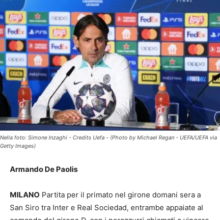
Nella foto: Simone Inzaghi - Credits Uefa - (Photo by Michael Regan - UEFA/UEFA via
Getty Images)
Armando De Paolis
MILANO
Partita per il primato nel girone domani sera a
San Siro tra Inter e Real Sociedad, entrambe appaiate al