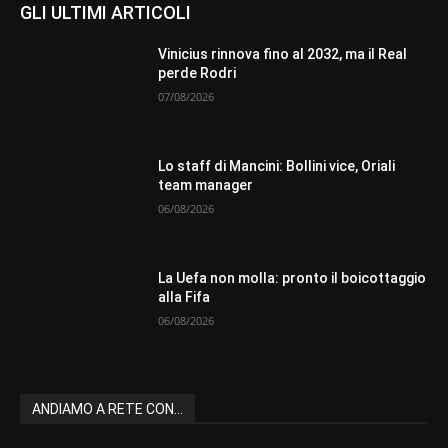
GLI ULTIMI ARTICOLI
Vinicius rinnova fino al 2032, ma il Real
perde Rodri
07/08/2026
Lo staff di Mancini: Bollini vice, Oriali
team manager
06/08/2026
La Uefa non molla: pronto il boicottaggio
alla Fifa
06/08/2026
ANDIAMO A RETE CON...