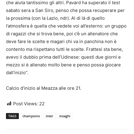
che aiuta tantissimo gli altri. Pavard ha superato il test
sabato sera a San Siro, penso che possa recuperare per
la prossima (con la Lazio, ndr). Al di là di quello
l’atmosfera è quella che vedete voi all’esterno: un gruppo
di ragazzi che si trova bene, poi c’è un allenatore che
deve fare le scelte e magari chi va in panchina non è
contento ma rispettano tutti le scelte. Frattesi sta bene,
avevo il dubbio prima dell’Udinese: questi due giorni e
mezzo si è allenato molto bene e penso possa giocare
dall’inizio”.
Calcio d’inizio al Meazza alle ore 21.
Post Views:
22
TAGS
champions
inter
inzaghi