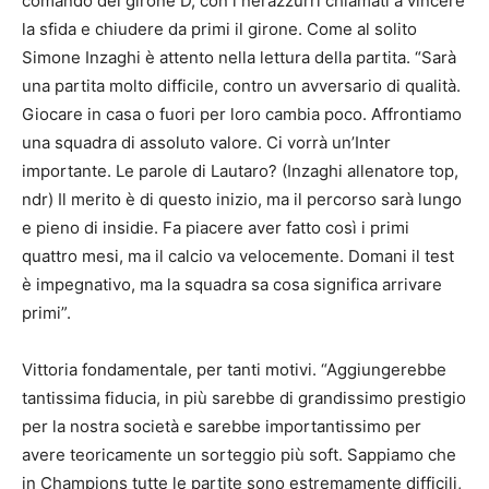
comando del girone D, con i nerazzurri chiamati a vincere
la sfida e chiudere da primi il girone. Come al solito
Simone Inzaghi è attento nella lettura della partita. “Sarà
una partita molto difficile, contro un avversario di qualità.
Giocare in casa o fuori per loro cambia poco. Affrontiamo
una squadra di assoluto valore. Ci vorrà un’Inter
importante. Le parole di Lautaro? (Inzaghi allenatore top,
ndr) Il merito è di questo inizio, ma il percorso sarà lungo
e pieno di insidie. Fa piacere aver fatto così i primi
quattro mesi, ma il calcio va velocemente. Domani il test
è impegnativo, ma la squadra sa cosa significa arrivare
primi”.
Vittoria fondamentale, per tanti motivi. “Aggiungerebbe
tantissima fiducia, in più sarebbe di grandissimo prestigio
per la nostra società e sarebbe importantissimo per
avere teoricamente un sorteggio più soft. Sappiamo che
in Champions tutte le partite sono estremamente difficili,