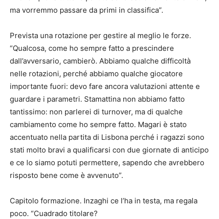
ma vorremmo passare da primi in classifica”.
Prevista una rotazione per gestire al meglio le forze.
“Qualcosa, come ho sempre fatto a prescindere
dall’avversario, cambierò. Abbiamo qualche difficoltà
nelle rotazioni, perché abbiamo qualche giocatore
importante fuori: devo fare ancora valutazioni attente e
guardare i parametri. Stamattina non abbiamo fatto
tantissimo: non parlerei di turnover, ma di qualche
cambiamento come ho sempre fatto. Magari è stato
accentuato nella partita di Lisbona perché i ragazzi sono
stati molto bravi a qualificarsi con due giornate di anticipo
e ce lo siamo potuti permettere, sapendo che avrebbero
risposto bene come è avvenuto”.
Capitolo formazione. Inzaghi ce l’ha in testa, ma regala
poco. “Cuadrado titolare?