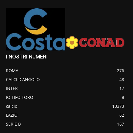
I NOSTRI NUMERI
ROMA
276
CALCI D'ANGOLO
48
INTER
17
IO TIFO TORO
8
calcio
13373
LAZIO
62
SERIE B
167