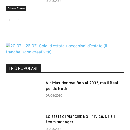
06/08/2026
Primo Piano
I PIÙ POPOLARI
Vinicius rinnova fino al 2032, ma il Real
perde Rodri
07/08/2026
Lo staff di Mancini: Bollini vice, Oriali
team manager
06/08/2026