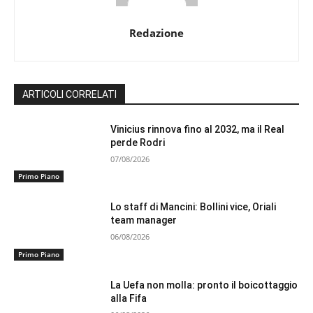
Redazione
ARTICOLI CORRELATI
Vinicius rinnova fino al 2032, ma il Real
perde Rodri
07/08/2026
Primo Piano
Lo staff di Mancini: Bollini vice, Oriali
team manager
06/08/2026
Primo Piano
La Uefa non molla: pronto il boicottaggio
alla Fifa