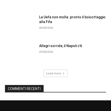
La Uefa non molla: pronto il boicottaggio
alla Fifa
06/08/2026
Allegri sorride, il Napoli c’è
05/08/2026
Load more
COMMENTI RECENTI