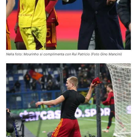
Nella foto: Mourinho si complimenta con Rui Patricio (Foto Gino Mancini)