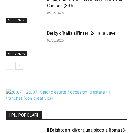
Milan, che tonfo: rossoneri travolti dal
Chelsea (3-0)
08/08/2026
Primo Piano
Derby d’Italia all’Inter: 2-1 alla Juve
08/08/2026
Primo Piano
I PIÙ POPOLARI
Il Brighton si divora una piccola Roma (3-