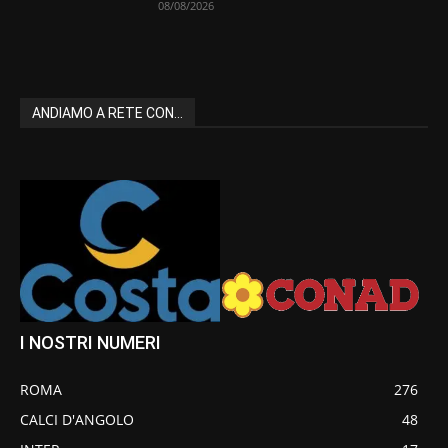
08/08/2026
ANDIAMO A RETE CON...
I NOSTRI NUMERI
ROMA
276
CALCI D'ANGOLO
48