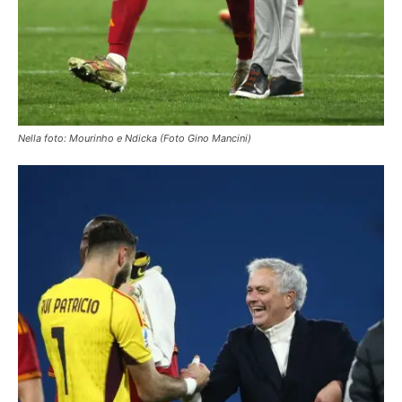
Nella foto: Mourinho e Ndicka (Foto Gino Mancini)