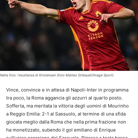
Nella foto: l'esultanza di Kristensen (foto Matteo Gribaudi/Image Sport)
Vince, convince e in attesa di Napoli-Inter in programma
tra poco, la Roma aggancia gli azzurri al quarto posto.
Sofferta, ma meritata la vittoria degli uomini di Mourinho
a Reggio Emilia: 2-1 al Sassuolo, al termine di una sfida
giocata meglio dalla Roma che nella prima frazione non
ha monetizzato, subendo il gol emiliano di Enrique
sull’unica occasione del Sassuolo. Ripresa a testa bassa