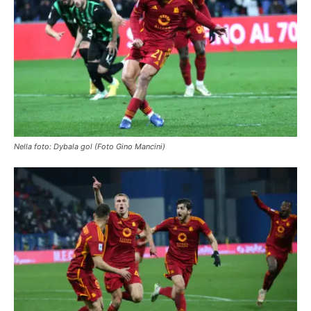
Nella foto: Dybala gol (Foto Gino Mancini)