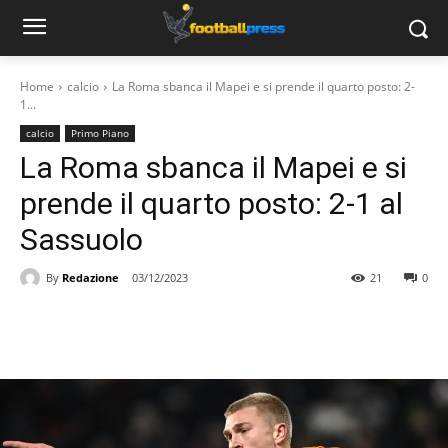
Home
calcio
La Roma sbanca il Mapei e si prende il quarto posto: 2-
1...
calcio
Primo Piano
La Roma sbanca il Mapei e si
prende il quarto posto: 2-1 al
Sassuolo
By
Redazione
03/12/2023
21
0