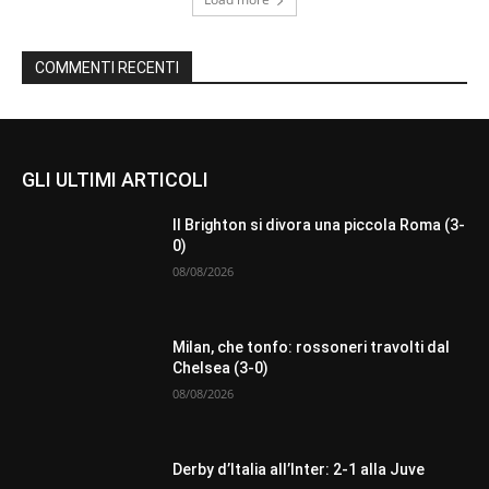
COMMENTI RECENTI
GLI ULTIMI ARTICOLI
Il Brighton si divora una piccola Roma (3-
0)
08/08/2026
Milan, che tonfo: rossoneri travolti dal
Chelsea (3-0)
08/08/2026
Derby d’Italia all’Inter: 2-1 alla Juve