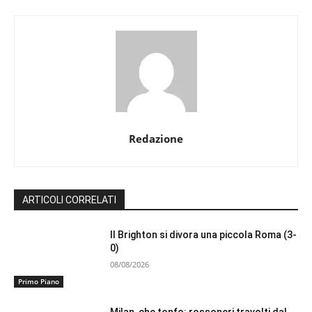
Redazione
ARTICOLI CORRELATI
Il Brighton si divora una piccola Roma (3-
0)
08/08/2026
Primo Piano