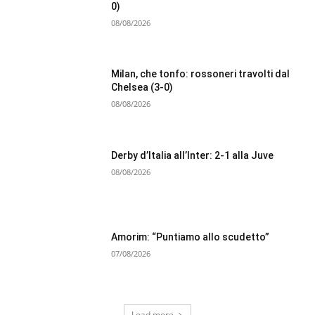
0)
08/08/2026
Milan, che tonfo: rossoneri travolti dal
Chelsea (3-0)
08/08/2026
Derby d’Italia all’Inter: 2-1 alla Juve
08/08/2026
Amorim: “Puntiamo allo scudetto”
07/08/2026
Load more