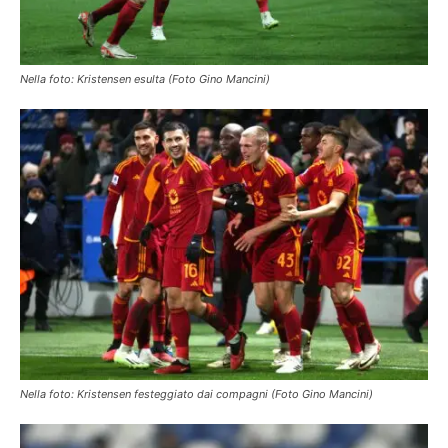
Nella foto: Kristensen esulta (Foto Gino Mancini)
Nella foto: Kristensen festeggiato dai compagni (Foto Gino Mancini)