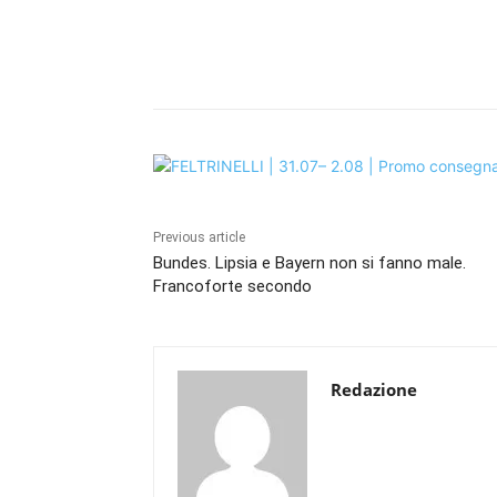
Share
Previous article
Bundes. Lipsia e Bayern non si fanno male.
Francoforte secondo
Redazione