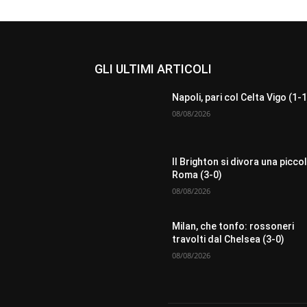
GLI ULTIMI ARTICOLI
Napoli, pari col Celta Vigo (1-1
08/08/2026
Il Brighton si divora una picco
Roma (3-0)
08/08/2026
Milan, che tonfo: rossoneri
travolti dal Chelsea (3-0)
08/08/2026