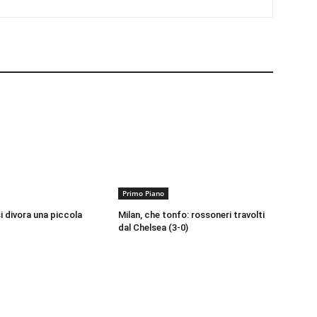
Primo Piano
si divora una piccola
Milan, che tonfo: rossoneri travolti
dal Chelsea (3-0)