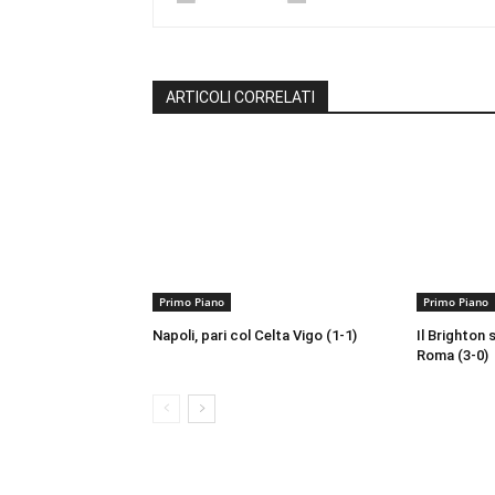
ARTICOLI CORRELATI
Primo Piano
Primo Piano
Napoli, pari col Celta Vigo (1-1)
Il Brighton 
Roma (3-0)