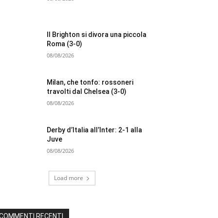
Il Brighton si divora una piccola
Roma (3-0)
08/08/2026
Milan, che tonfo: rossoneri
travolti dal Chelsea (3-0)
08/08/2026
Derby d’Italia all’Inter: 2-1 alla
Juve
08/08/2026
Load more
COMMENTI RECENTI