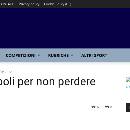
CONTATTI
Privacy policy
Cookie Policy (UE)
COMPETIZIONI
RUBRICHE
ALTRI SPORT
l'attimo
mpoli per non perdere
6
0