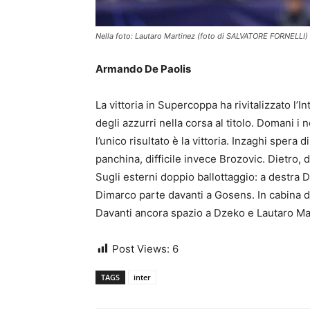
Nella foto: Lautaro Martinez (foto di SALVATORE FORNELLI)
Armando De Paolis
La vittoria in Supercoppa ha rivitalizzato l’I
degli azzurri nella corsa al titolo. Domani i
l’unico risultato è la vittoria. Inzaghi spera
panchina, difficile invece Brozovic. Dietro, 
Sugli esterni doppio ballottaggio: a destra 
Dimarco parte davanti a Gosens. In cabina di
Davanti ancora spazio a Dzeko e Lautaro M
Post Views:
6
TAGS
inter