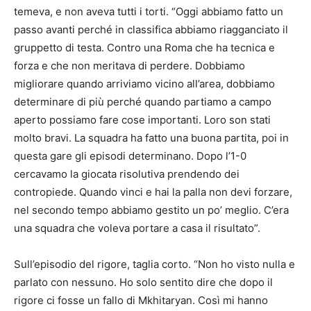
temeva, e non aveva tutti i torti. “Oggi abbiamo fatto un
passo avanti perché in classifica abbiamo riagganciato il
gruppetto di testa. Contro una Roma che ha tecnica e
forza e che non meritava di perdere. Dobbiamo
migliorare quando arriviamo vicino all’area, dobbiamo
determinare di più perché quando partiamo a campo
aperto possiamo fare cose importanti. Loro son stati
molto bravi. La squadra ha fatto una buona partita, poi in
questa gare gli episodi determinano. Dopo l’1-0
cercavamo la giocata risolutiva prendendo dei
contropiede. Quando vinci e hai la palla non devi forzare,
nel secondo tempo abbiamo gestito un po’ meglio. C’era
una squadra che voleva portare a casa il risultato”.
Sull’episodio del rigore, taglia corto. “Non ho visto nulla e
parlato con nessuno. Ho solo sentito dire che dopo il
rigore ci fosse un fallo di Mkhitaryan. Così mi hanno