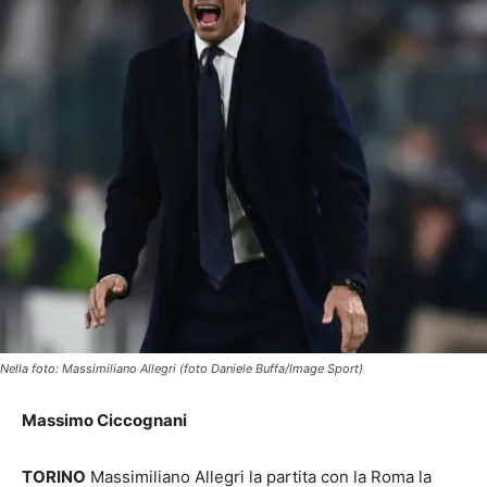
Nella foto: Massimiliano Allegri (foto Daniele Buffa/Image Sport)
Massimo Ciccognani
TORINO
Massimiliano Allegri la partita con la Roma la