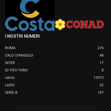
I NOSTRI NUMERI
ROMA
276
CALCI D'ANGOLO
48
INTER
17
IO TIFO TORO
8
calcio
13373
LAZIO
62
SERIE B
167