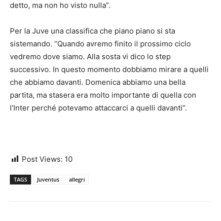
detto, ma non ho visto nulla”.
Per la Juve una classifica che piano piano si sta
sistemando. “Quando avremo finito il prossimo ciclo
vedremo dove siamo. Alla sosta vi dico lo step
successivo. In questo momento dobbiamo mirare a quelli
che abbiamo davanti. Domenica abbiamo una bella
partita, ma stasera era molto importante di quella con
l’Inter perché potevamo attaccarci a quelli davanti”.
Post Views:
10
TAGS
Juventus
allegri