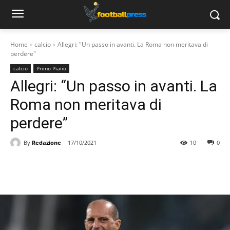
Home
calcio
Allegri: "Un passo in avanti. La Roma non meritava di
perdere"
calcio
Primo Piano
Allegri: “Un passo in avanti. La
Roma non meritava di
perdere”
By
Redazione
17/10/2021
10
0