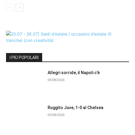
I PIÙ POPOLARI
Allegri sorride, il Napoli c’è
05/08/2026
Ruggito Juve, 1-0 al Chelsea
05/08/2026