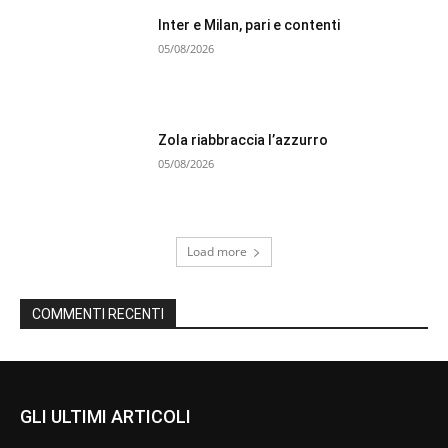
Inter e Milan, pari e contenti
05/08/2026
Zola riabbraccia l’azzurro
05/08/2026
Load more
COMMENTI RECENTI
GLI ULTIMI ARTICOLI