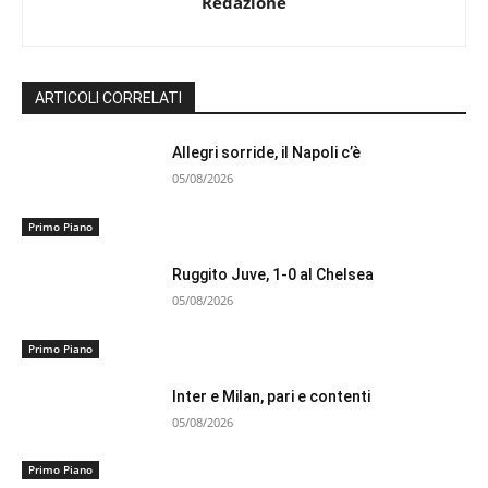
Redazione
ARTICOLI CORRELATI
Allegri sorride, il Napoli c’è
05/08/2026
Primo Piano
Ruggito Juve, 1-0 al Chelsea
05/08/2026
Primo Piano
Inter e Milan, pari e contenti
05/08/2026
Primo Piano