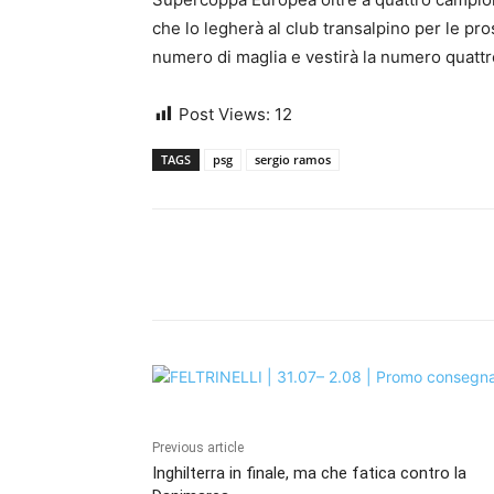
che lo legherà al club transalpino per le p
numero di maglia e vestirà la numero quattr
Post Views:
12
TAGS
psg
sergio ramos
Share
Previous article
Inghilterra in finale, ma che fatica contro la