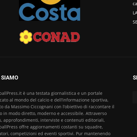
ca
L
S
 SIAMO
S
ballPress.it è una testata giornalistica e un portale
cato al mondo del calcio e dell’informazione sportiva,
to da Massimo Ciccognani con l’obiettivo di raccontare il
io in modo diretto, moderno e accessibile. Attraverso
, approfondimenti, interviste e contenuti editoriali,
ballPress offre aggiornamenti costanti su squadre,
atori, competizioni ed eventi sportivi. Pur mantenendo