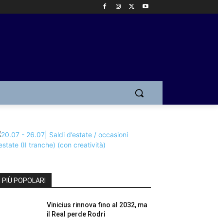
I PIÙ POPOLARI
Vinicius rinnova fino al 2032, ma
il Real perde Rodri