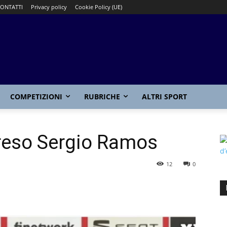
ONTATTI
Privacy policy
Cookie Policy (UE)
COMPETIZIONI
RUBRICHE
ALTRI SPORT
preso Sergio Ramos
12
0