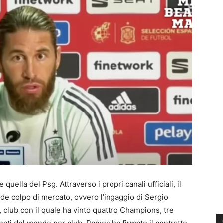
uella del Psg. Attraverso i propri canali ufficiali, il
de colpo di mercato, ovvero l’ingaggio di Sergio
 club con il quale ha vinto quattro Champions, tre
ati del mondo per club. Ramos ha firmato il contratto