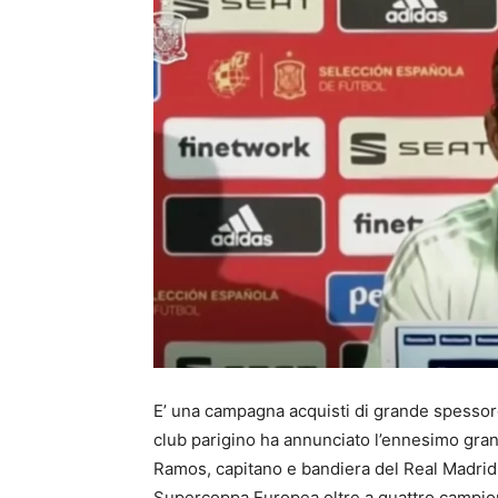
E’ una campagna acquisti di grande spessore q
club parigino ha annunciato l’ennesimo gran
Ramos, capitano e bandiera del Real Madrid,
Supercoppa Europea oltre a quattro campion