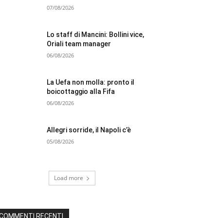
07/08/2026
Lo staff di Mancini: Bollini vice,
Oriali team manager
06/08/2026
La Uefa non molla: pronto il
boicottaggio alla Fifa
06/08/2026
Allegri sorride, il Napoli c’è
05/08/2026
Load more
COMMENTI RECENTI