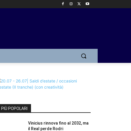
I PIÙ POPOLARI
Vinicius rinnova fino al 2032, ma
il Real perde Rodri