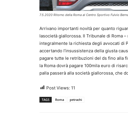
7.5.2020 Ritorno della Roma al Centro Sportivo Fulvio Berna
Arrivano importanti novità per quanto riguar
lasocietà giallorossa. Il Tribunale di Roma – 
integralmente la richiesta degli avvocati di P
accertando l’insussistenza della giusta ca
pagare tutte le retribuzioni del ds fino alla 
la Roma dovrà pagare 100mila euro di risarc
palla passerà alla società giallorossa, che 
Post Views:
11
TAGS
Roma
petrachi
Share