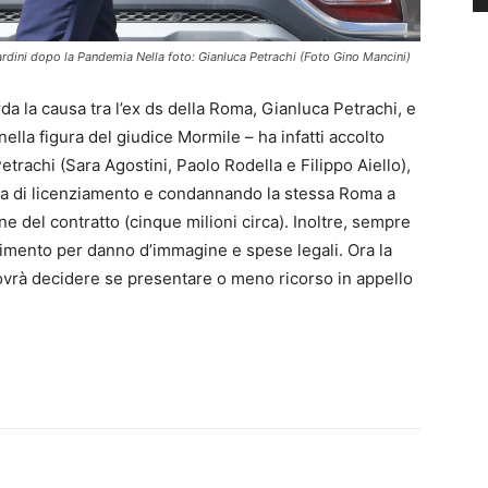
rdini dopo la Pandemia Nella foto: Gianluca Petrachi (Foto Gino Mancini)
da la causa tra l’ex ds della Roma, Gianluca Petrachi, e
nella figura del giudice Mormile – ha infatti accolto
etrachi (Sara Agostini, Paolo Rodella e Filippo Aiello),
usa di licenziamento e condannando la stessa Roma a
fine del contratto (cinque milioni circa). Inoltre, sempre
imento per danno d’immagine e spese legali. Ora la
dovrà decidere se presentare o meno ricorso in appello