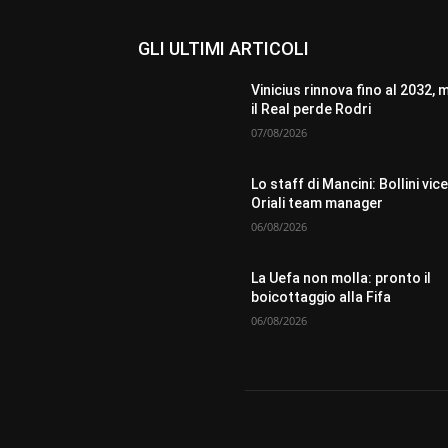
GLI ULTIMI ARTICOLI
Vinicius rinnova fino al 2032, 
il Real perde Rodri
07/08/2026
Lo staff di Mancini: Bollini vice
Oriali team manager
06/08/2026
La Uefa non molla: pronto il
boicottaggio alla Fifa
06/08/2026