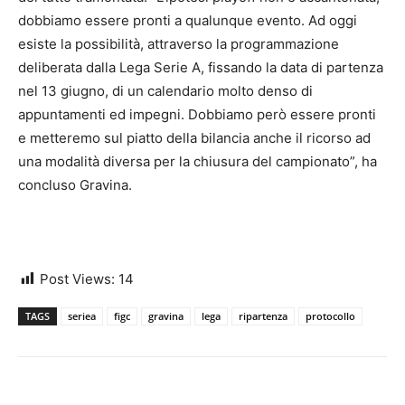
dobbiamo essere pronti a qualunque evento. Ad oggi
esiste la possibilità, attraverso la programmazione
deliberata dalla Lega Serie A, fissando la data di partenza
nel 13 giugno, di un calendario molto denso di
appuntamenti ed impegni. Dobbiamo però essere pronti
e metteremo sul piatto della bilancia anche il ricorso ad
una modalità diversa per la chiusura del campionato”, ha
concluso Gravina.
Post Views:
14
TAGS
seriea
figc
gravina
lega
ripartenza
protocollo