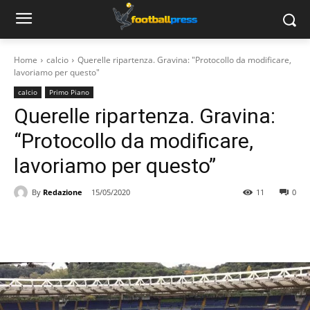
Home
calcio
Querelle ripartenza. Gravina: "Protocollo da modificare,
lavoriamo per questo"
calcio
Primo Piano
Querelle ripartenza. Gravina:
“Protocollo da modificare,
lavoriamo per questo”
By
Redazione
15/05/2020
11
0