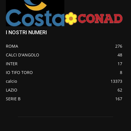
I NOSTRI NUMERI
ROMA
276
CALCI D'ANGOLO
48
INTER
17
IO TIFO TORO
8
calcio
13373
LAZIO
62
SERIE B
167