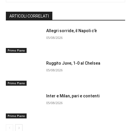
ARTICOLI CORRELATI
Allegri sorride, il Napoli c’è
05/08/2026
Primo Piano
Ruggito Juve, 1-0 al Chelsea
05/08/2026
Primo Piano
Inter e Milan, pari e contenti
05/08/2026
Primo Piano