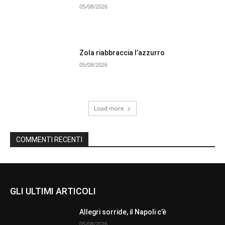
05/08/2026
Zola riabbraccia l’azzurro
05/08/2026
Load more
COMMENTI RECENTI
GLI ULTIMI ARTICOLI
Allegri sorride, il Napoli c’è
05/08/2026