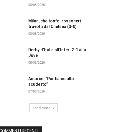
08/08/2026
Milan, che tonfo: rossoneri
travolti dal Chelsea (3-0)
08/08/2026
Derby d’Italia all’Inter: 2-1 alla
Juve
08/08/2026
Amorim: “Puntiamo allo
scudetto”
07/08/2026
Load more
COMMENTI RECENTI