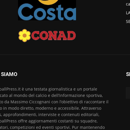
ca
L
S
 SIAMO
S
ballPress.it è una testata giornalistica e un portale
cato al mondo del calcio e dell’informazione sportiva,
to da Massimo Ciccognani con l’obiettivo di raccontare il
io in modo diretto, moderno e accessibile. Attraverso
, approfondimenti, interviste e contenuti editoriali,
ballPress offre aggiornamenti costanti su squadre,
atori, competizioni ed eventi sportivi. Pur mantenendo