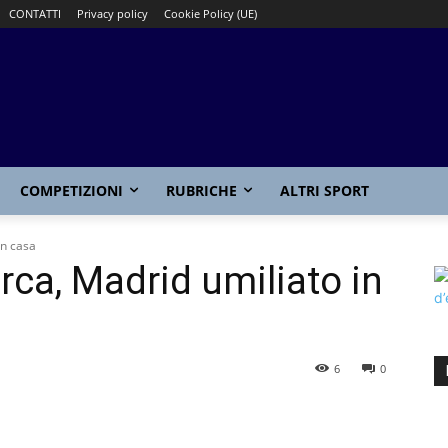
CONTATTI
Privacy policy
Cookie Policy (UE)
COMPETIZIONI
RUBRICHE
ALTRI SPORT
in casa
arca, Madrid umiliato in
6
0