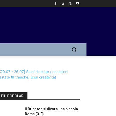
I PIÙ POPOLARI
Il Brighton si divora una piccola
Roma (3-0)